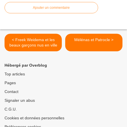
Ajouter un commentaire
< Freek Weidema et les
Mélénas et Patrocle >
beaux garçons nus en ville
Hébergé par Overblog
Top articles
Pages
Contact
Signaler un abus
C.G.U.
Cookies et données personnelles
Préférences cookies