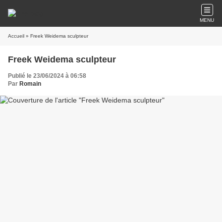
MENU
Accueil
» Freek Weidema sculpteur
Freek Weidema sculpteur
Publié le 23/06/2024 à 06:58
Par
Romain