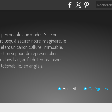
imperméable aux modes. Si le nu
t jusqu’à saturer notre imaginaire, le
n étant un canon culturel immuable.
st un support de représentation
 dans l’art, au fil du temps ; osons
 (déshabillé) en anglais.
Accueil
Catégories