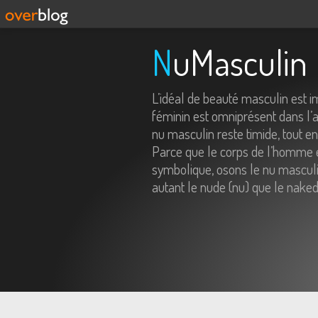
NuMasculin
L’idéal de beauté masculin est 
féminin est omniprésent dans l’ar
nu masculin reste timide, tout e
Parce que le corps de l’homme e
symbolique, osons le nu masculin
autant le nude (nu) que le naked