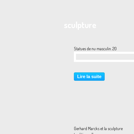
sculpture
Statues de nu masculin. 20
…
Lire la suite
Gerhard Marcks et la sculpture