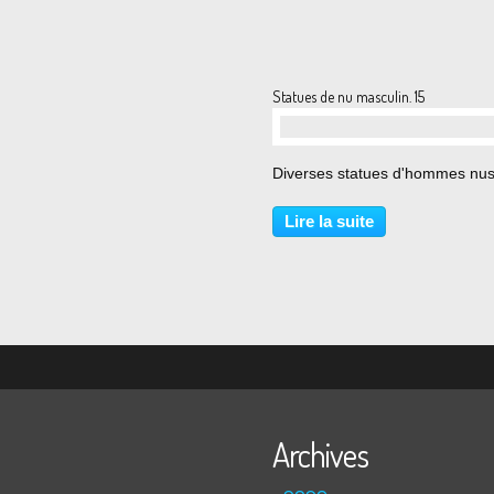
Statues de nu masculin. 15
…
Diverses statues d'hommes nus
Lire la suite
Archives