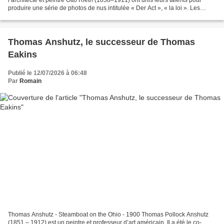
produire une série de photos de nus intitulée « Der Act », « la loi ». Les
compétences techniques de Koch...
Thomas Anshutz, le successeur de Thomas
Eakins
Publié le 12/07/2026 à 06:48
Par
Romain
Thomas Anshutz - Steamboat on the Ohio - 1900 Thomas Pollock Anshutz
(1851 – 1912) est un peintre et professeur d’art américain. Il a été le co-