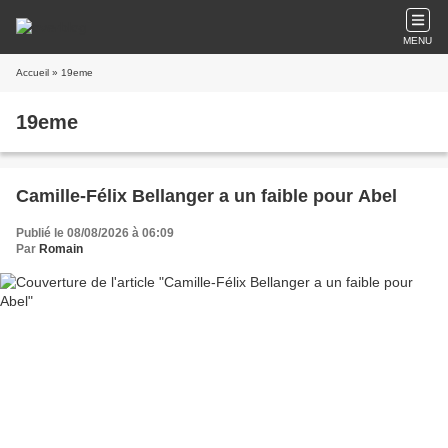
MENU
Accueil
» 19eme
19eme
Camille-Félix Bellanger a un faible pour Abel
Publié le 08/08/2026 à 06:09
Par
Romain