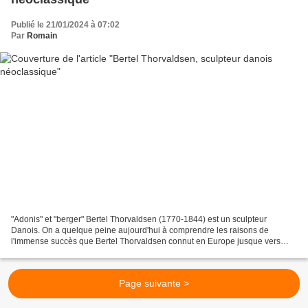
Publié le 21/01/2024 à 07:02
Par
Romain
"Adonis" et "berger" Bertel Thorvaldsen (1770-1844) est un sculpteur
Danois. On a quelque peine aujourd'hui à comprendre les raisons de
l'immense succès que Bertel Thorvaldsen connut en Europe jusque vers
1850. On se l'explique mieux si l'on voit dans...
Page suivante >