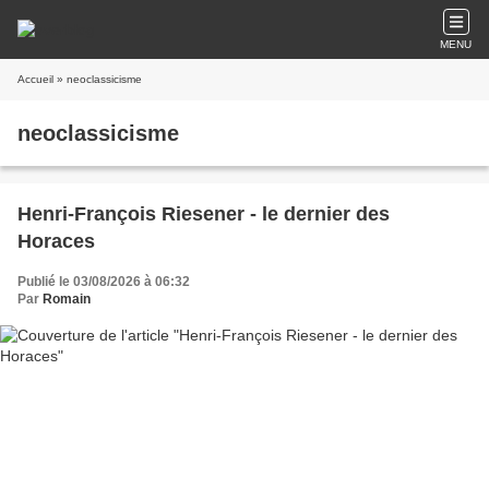
MENU
Accueil
» neoclassicisme
neoclassicisme
Henri-François Riesener - le dernier des
Horaces
Publié le 03/08/2026 à 06:32
Par
Romain