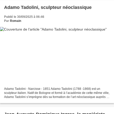
Adamo Tadolini, sculpteur néoclassique
Publié le 30/09/2025 à 06:46
Par
Romain
Adamo Tadolini - Narcisse - 1851 Adamo Tadolini (1788 -1868) est un
sculpteur italien. Natif de Bologne et formé à l’académie de cette même ville,
Adamo Tadolini s’imprègne dès sa formation de l’art néoclassique auprès du
sculpteur Giacomo de Maria et...