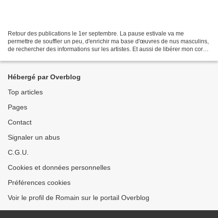
Retour des publications le 1er septembre. La pause estivale va me
permettre de souffler un peu, d'enrichir ma base d'œuvres de nus masculins,
de rechercher des informations sur les artistes. Et aussi de libérer mon corps
des contraintes sociales en pratiquant...
Hébergé par Overblog
Top articles
Pages
Contact
Signaler un abus
C.G.U.
Cookies et données personnelles
Préférences cookies
Voir le profil de Romain sur le portail Overblog