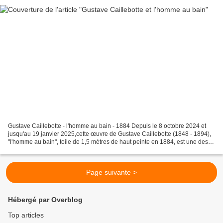
Gustave Caillebotte - l'homme au bain - 1884 Depuis le 8 octobre 2024 et
jusqu'au 19 janvier 2025,cette œuvre de Gustave Caillebotte (1848 - 1894),
"l'homme au bain", toile de 1,5 mètres de haut peinte en 1884, est une des
stars du musée d'Orsay dans...
Page suivante >
Hébergé par Overblog
Top articles