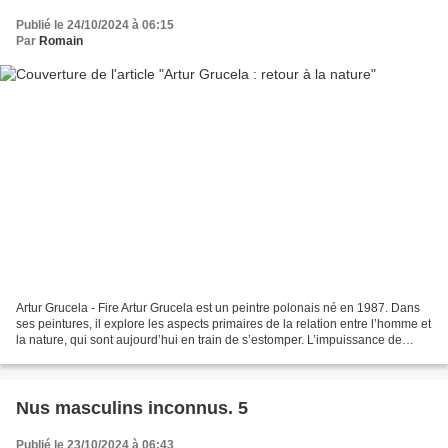
Publié le 24/10/2024 à 06:15
Par
Romain
Artur Grucela - Fire Artur Grucela est un peintre polonais né en 1987. Dans
ses peintures, il explore les aspects primaires de la relation entre l’homme et
la nature, qui sont aujourd’hui en train de s’estomper. L’impuissance de
l’individu par rapport...
Nus masculins inconnus. 5
Publié le 23/10/2024 à 06:43