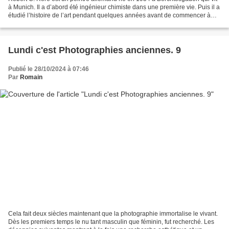
à Munich. Il a d’abord été ingénieur chimiste dans une première vie. Puis il a
étudié l’histoire de l’art pendant quelques années avant de commencer à
exposer ses peintures en 1982....
Lundi c'est Photographies anciennes. 9
Publié le 28/10/2024 à 07:46
Par
Romain
Cela fait deux siècles maintenant que la photographie immortalise le vivant.
Dès les premiers temps le nu tant masculin que féminin, fut recherché. Les