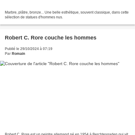
Marbre, plâtre, bronze... Une belle esthétique, souvent classique, dans cette
sélection de statues d'hommes nus.
Robert C. Rore couche les hommes
Publié le 29/10/2024 à 07:19
Par
Romain
Robert C. Rore est un peintre allemand né en 1954 à Berchtesgaden qui vit