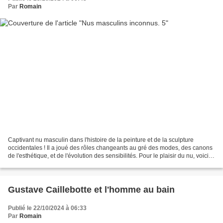
Par
Romain
Captivant nu masculin dans l'histoire de la peinture et de la sculpture
occidentales ! Il a joué des rôles changeants au gré des modes, des canons
de l'esthétique, et de l'évolution des sensibilités. Pour le plaisir du nu, voici
un melting pot d'oeuvres...
Gustave Caillebotte et l'homme au bain
Publié le 22/10/2024 à 06:33
Par
Romain