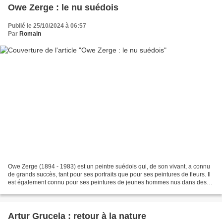
Owe Zerge : le nu suédois
Publié le 25/10/2024 à 06:57
Par
Romain
Owe Zerge (1894 - 1983) est un peintre suédois qui, de son vivant, a connu
de grands succès, tant pour ses portraits que pour ses peintures de fleurs. Il
est également connu pour ses peintures de jeunes hommes nus dans des
environnements diversement inspirés. Owe...
Artur Grucela : retour à la nature