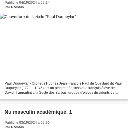
Publié le 04/10/2024 à 06:14
Par
Romain
Paul Duqueylar - Orpheus Hughes Jean François Paul du Queylard dit Paul
Duqueylar (1771 – 1845) est un peintre néoclassique français élève de
David. Il appartint à la Secte des Barbus, groupe d'élèves dissidents de
l'école de David. Paul Duqueylar - héros...
Nu masculin académique. 1
Publié le 03/10/2024 à 06:50
Par
Romain