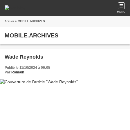
MENU
Accueil
» MOBILE.ARCHIVES
MOBILE.ARCHIVES
Wade Reynolds
Publié le 11/10/2024 à 06:05
Par
Romain