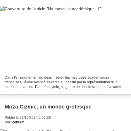
Dans l'enseignement du dessin selon les méthodes académiques
françaises, l'élève avancé s'exerce au dessin par la représentation d'un
modèle posant nu. Par métonymie, ce genre de dessin s'appelle " académie
". De dos, de face, assis, couché, statique...
Mirza Cizmic, un monde grotesque
Publié le 02/10/2024 à 06:28
Par
Romain