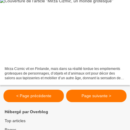
Mirza Cizmic vit en Finlande, mais dans sa réalité tordue les empilements
grotesques de personnages, d’objets et d’animaux ont pour décor des
salons aux tapisseries et mobilier d’un autre âge, donnant la sensation de
n’être ni en Finlande ni dans le présent....
< Page précédente
Page suivante >
Hébergé par Overblog
Top articles
Pages