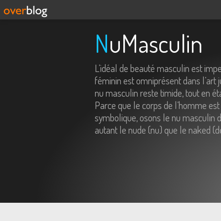
NuMasculin
L’idéal de beauté masculin est imp
féminin est omniprésent dans l’art j
nu masculin reste timide, tout en é
Parce que le corps de l’homme est 
symbolique, osons le nu masculin da
autant le nude (nu) que le naked (d