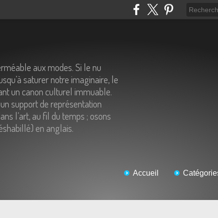
erméable aux modes. Si le nu
usqu’à saturer notre imaginaire, le
tant un canon culturel immuable.
un support de représentation
ns l’art, au fil du temps ; osons
éshabillé) en anglais.
Accueil
Catégorie