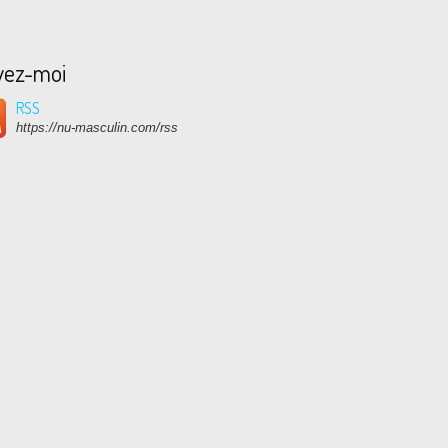
vez-moi
RSS
https://nu-masculin.com/rss