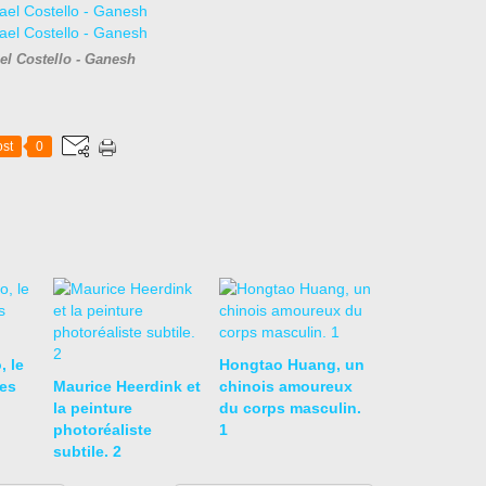
el Costello - Ganesh
st
0
, le
Hongtao Huang, un
es
Maurice Heerdink et
chinois amoureux
la peinture
du corps masculin.
photoréaliste
1
subtile. 2