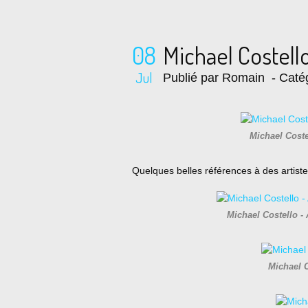
08
Michael Costello,
Jul
Publié par Romain
- Caté
Michael Coste
Quelques belles références à des artistes
Michael Costello - A
Michael C