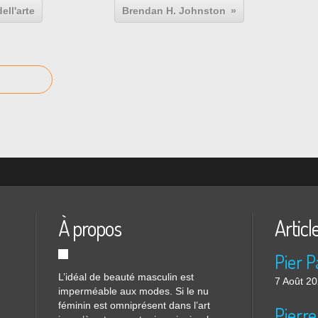
ell'arte
Brendan H. Johnston
À propos
Articl
L’idéal de beauté masculin est
7 Août 2
imperméable aux modes. Si le nu
féminin est omniprésent dans l’art
Pierre