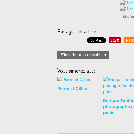
Micha
Partager cet article
Repo
S'inscrire à la newsletter
Vous aimerez aussi :
Pierre et Gilles
Enrique Toribio
photographe d
pénis