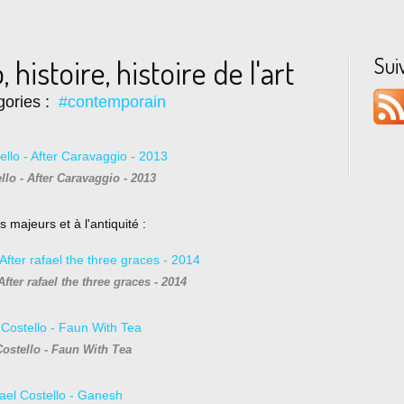
Sui
 histoire, histoire de l'art
gories :
#contemporain
llo - After Caravaggio - 2013
 majeurs et à l'antiquité :
fter rafael the three graces - 2014
ostello - Faun With Tea