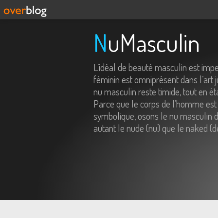
NuMasculin
L’idéal de beauté masculin est imp
féminin est omniprésent dans l’art j
nu masculin reste timide, tout en é
Parce que le corps de l’homme est 
symbolique, osons le nu masculin da
autant le nude (nu) que le naked (d