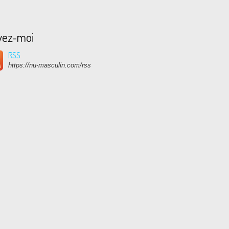
vez-moi
RSS
https://nu-masculin.com/rss