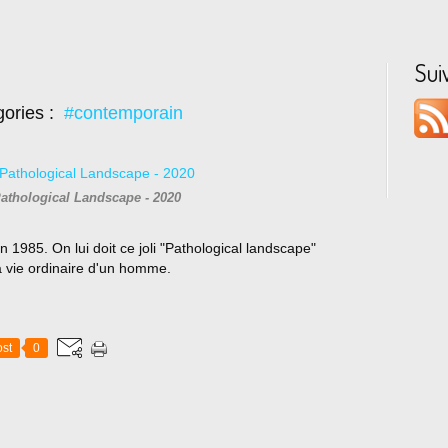
Sui
ories :
#contemporain
Pathological Landscape - 2020
en 1985. On lui doit ce joli "Pathological landscape"
 vie ordinaire d'un homme.
st
0