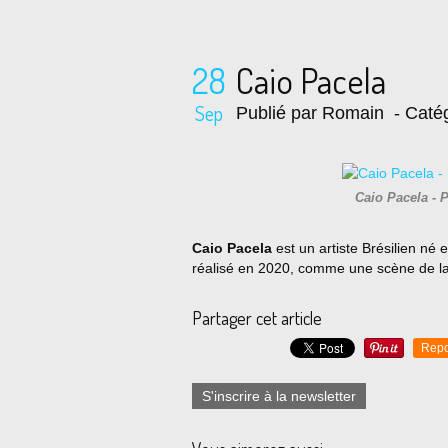
28
Caio Pacela
Sep
Publié par Romain
- Catég
Caio Pacela - 
Caio Pacela
est un artiste Brésilien né 
réalisé en 2020, comme une scène de la
Partager cet article
Repo
S'inscrire à la newsletter