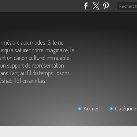
erméable aux modes. Si le nu
usqu’à saturer notre imaginaire, le
tant un canon culturel immuable.
un support de représentation
ns l’art, au fil du temps ; osons
éshabillé) en anglais.
Accueil
Catégorie