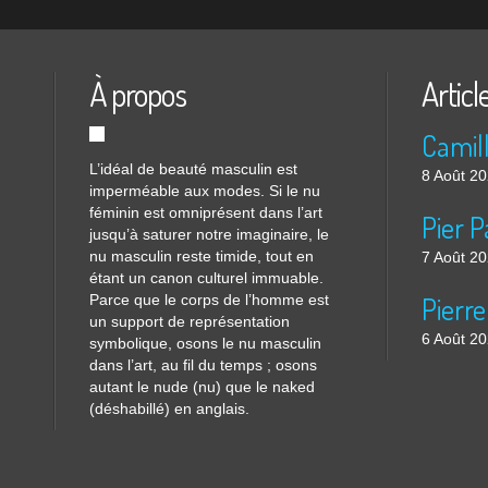
À propos
Articl
L’idéal de beauté masculin est
8 Août 2
imperméable aux modes. Si le nu
féminin est omniprésent dans l’art
jusqu’à saturer notre imaginaire, le
nu masculin reste timide, tout en
7 Août 2
étant un canon culturel immuable.
Parce que le corps de l’homme est
Pierre
un support de représentation
6 Août 2
symbolique, osons le nu masculin
dans l’art, au fil du temps ; osons
autant le nude (nu) que le naked
(déshabillé) en anglais.