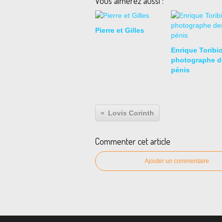
Vous aimerez aussi :
Pierre et Gilles
Enrique Toribio
photographe d
pénis
Lovis Corinth
Commenter cet article
Ajouter un commentaire