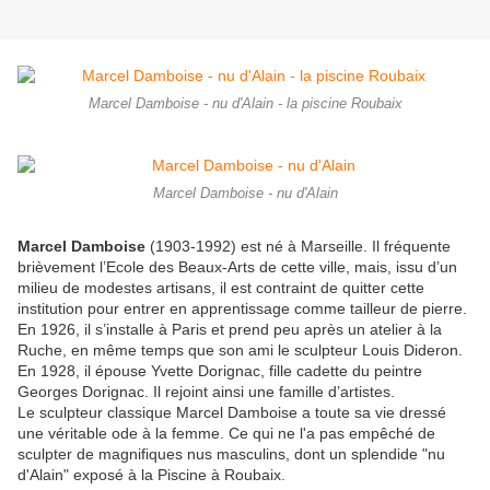
Marcel Damboise - nu d'Alain - la piscine Roubaix
Marcel Damboise - nu d'Alain
Marcel Damboise
(1903-1992) est né à Marseille. Il fréquente
brièvement l’Ecole des Beaux-Arts de cette ville, mais, issu d’un
milieu de modestes artisans, il est contraint de quitter cette
institution pour entrer en apprentissage comme tailleur de pierre.
En 1926, il s’installe à Paris et prend peu après un atelier à la
Ruche, en même temps que son ami le sculpteur Louis Dideron.
En 1928, il épouse Yvette Dorignac, fille cadette du peintre
Georges Dorignac. Il rejoint ainsi une famille d’artistes.
Le sculpteur classique Marcel Damboise a toute sa vie dressé
une véritable ode à la femme. Ce qui ne l'a pas empêché de
sculpter de magnifiques nus masculins, dont un splendide "nu
d'Alain" exposé à la Piscine à Roubaix.