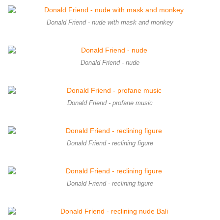
Donald Friend - nude with mask and monkey
Donald Friend - nude
Donald Friend - profane music
Donald Friend - reclining figure
Donald Friend - reclining figure