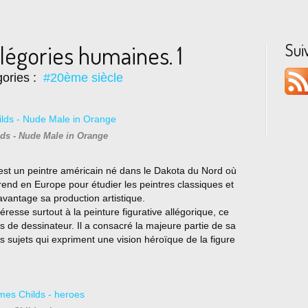
Sui
légories humaines. 1
ories :
#20ème siècle
ds - Nude Male in Orange
est un peintre américain né dans le Dakota du Nord où
e rend en Europe pour étudier les peintres classiques et
vantage sa production artistique.
éresse surtout à la peinture figurative allégorique, ce
s de dessinateur. Il a consacré la majeure partie de sa
s sujets qui expriment une vision héroïque de la figure