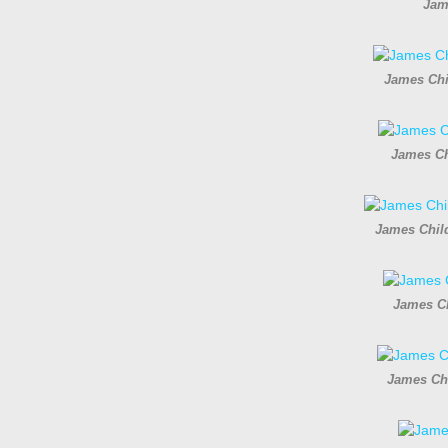
Jam
James Chi
James Ch
James Chil
James Ch
James Chi