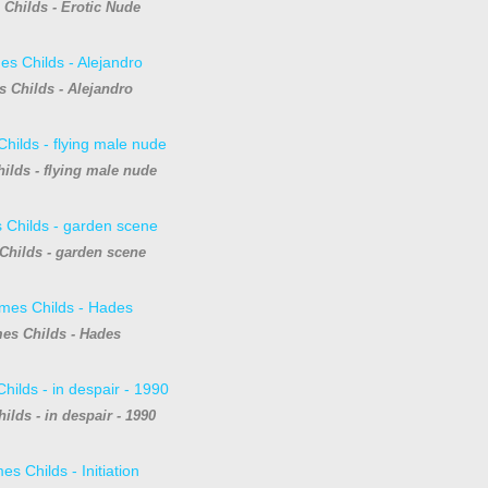
Childs - Erotic Nude
 Childs - Alejandro
ilds - flying male nude
Childs - garden scene
es Childs - Hades
ilds - in despair - 1990