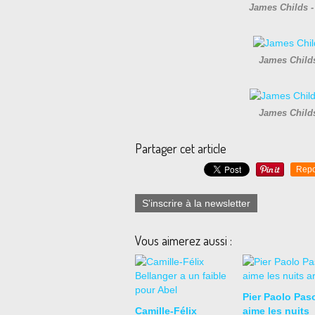
James Childs - 
James Childs
James Childs
Partager cet article
Repo
S'inscrire à la newsletter
Vous aimerez aussi :
Pier Paolo Paso
Camille-Félix
aime les nuits