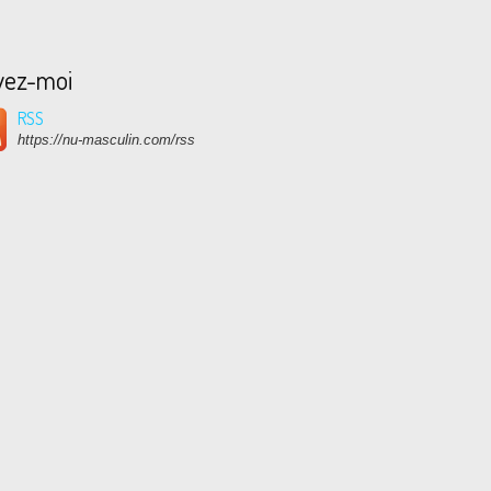
vez-moi
RSS
https://nu-masculin.com/rss