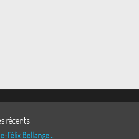
es récents
Camille-Félix Bellanger a un faible pour Abel