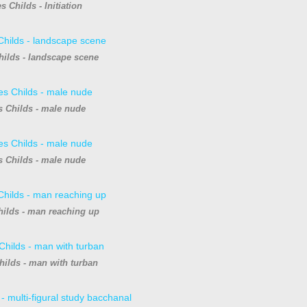
 Childs - Initiation
ilds - landscape scene
 Childs - male nude
 Childs - male nude
ilds - man reaching up
ilds - man with turban