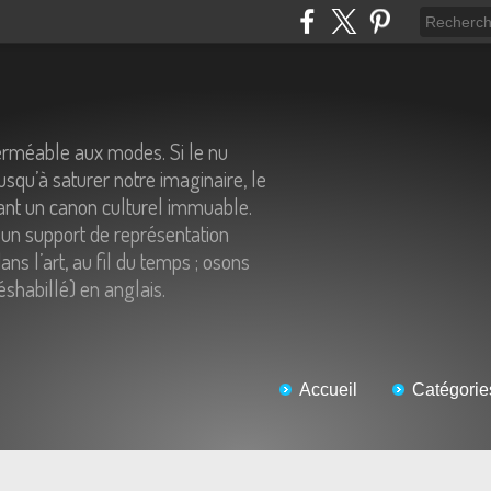
erméable aux modes. Si le nu
usqu’à saturer notre imaginaire, le
tant un canon culturel immuable.
un support de représentation
ns l’art, au fil du temps ; osons
éshabillé) en anglais.
Accueil
Catégorie