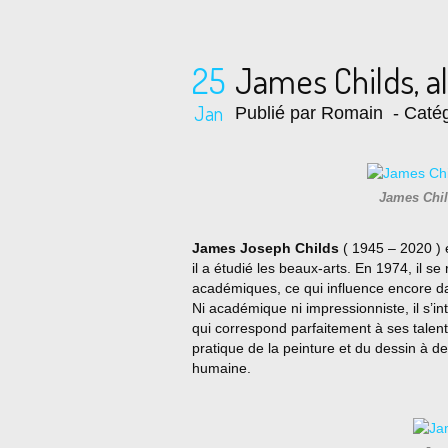
25
James Childs, al
Jan
Publié par Romain
- Catég
James Chil
James Joseph Childs
( 1945 – 2020 ) 
il a étudié les beaux-arts. En 1974, il s
académiques, ce qui influence encore da
Ni académique ni impressionniste, il s’int
qui correspond parfaitement à ses talent
pratique de la peinture et du dessin à de
humaine.