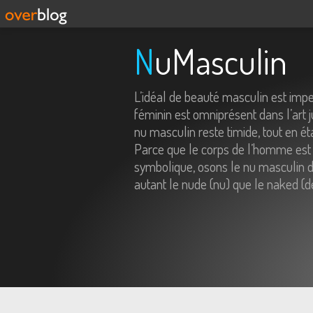
NuMasculin
L’idéal de beauté masculin est imp
féminin est omniprésent dans l’art j
nu masculin reste timide, tout en é
Parce que le corps de l’homme est 
symbolique, osons le nu masculin da
autant le nude (nu) que le naked (d