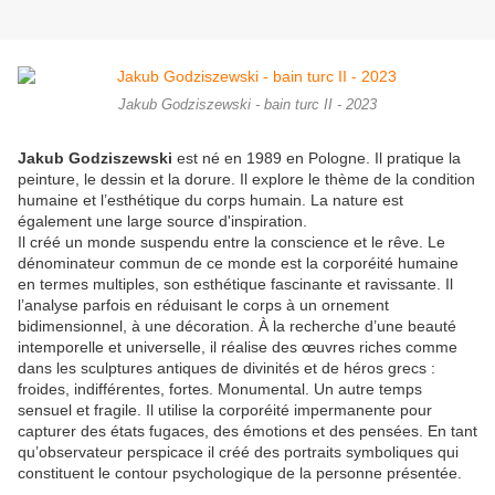
Jakub Godziszewski - bain turc II - 2023
Jakub Godziszewski
est né en 1989 en Pologne. Il pratique la
peinture, le dessin et la dorure. Il explore le thème de la condition
humaine et l’esthétique du corps humain. La nature est
également une large source d'inspiration.
Il créé un monde suspendu entre la conscience et le rêve. Le
dénominateur commun de ce monde est la corporéité humaine
en termes multiples, son esthétique fascinante et ravissante. Il
l’analyse parfois en réduisant le corps à un ornement
bidimensionnel, à une décoration. À la recherche d’une beauté
intemporelle et universelle, il réalise des œuvres riches comme
dans les sculptures antiques de divinités et de héros grecs :
froides, indifférentes, fortes. Monumental. Un autre temps
sensuel et fragile. Il utilise la corporéité impermanente pour
capturer des états fugaces, des émotions et des pensées. En tant
qu’observateur perspicace il créé des portraits symboliques qui
constituent le contour psychologique de la personne présentée.