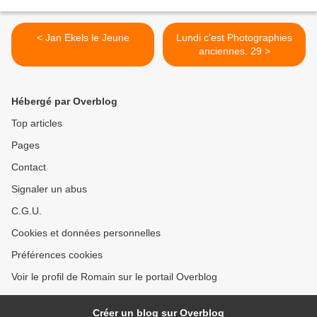
< Jan Ekels le Jeune
Lundi c'est Photographies
anciennes. 29 >
Hébergé par Overblog
Top articles
Pages
Contact
Signaler un abus
C.G.U.
Cookies et données personnelles
Préférences cookies
Voir le profil de Romain sur le portail Overblog
Créer un blog sur Overblog