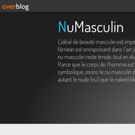
NuMasculin
L’idéal de beauté masculin est imp
féminin est omniprésent dans l’art j
nu masculin reste timide, tout en é
Parce que le corps de l’homme est 
symbolique, osons le nu masculin da
autant le nude (nu) que le naked (d