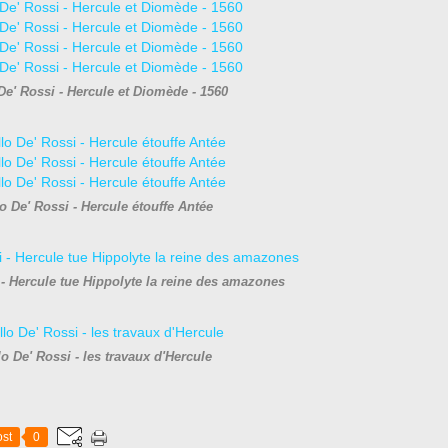
De' Rossi - Hercule et Diomède - 1560
o De' Rossi - Hercule étouffe Antée
 - Hercule tue Hippolyte la reine des amazones
o De' Rossi - les travaux d'Hercule
st
0