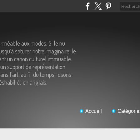
erméable aux modes. Si le nu
usqu’à saturer notre imaginaire, le
tant un canon culturel immuable.
un support de représentation
ns l’art, au fil du temps ; osons
éshabillé) en anglais.
Accueil
Catégorie