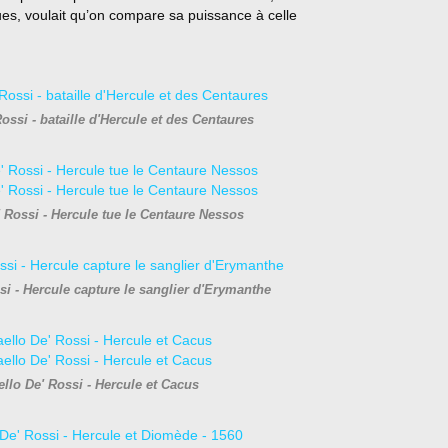
ques, voulait qu’on compare sa puissance à celle
ossi - bataille d'Hercule et des Centaures
' Rossi - Hercule tue le Centaure Nessos
si - Hercule capture le sanglier d'Erymanthe
ello De' Rossi - Hercule et Cacus