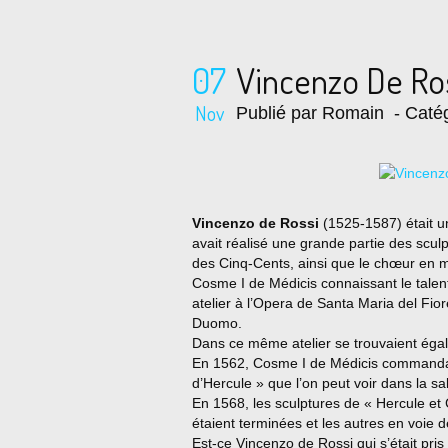
07
Vincenzo De Ros
Nov
Publié par Romain
- Catég
Vincenzo de Rossi
(1525-1587) était u
avait réalisé une grande partie des sculp
des Cinq-Cents, ainsi que le chœur en m
Cosme I de Médicis connaissant le talent
atelier à l’Opera de Santa Maria del Fior
Duomo.
Dans ce même atelier se trouvaient égal
En 1562, Cosme I de Médicis commanda 
d’Hercule » que l’on peut voir dans la s
En 1568, les sculptures de « Hercule et
étaient terminées et les autres en voie de
Est-ce Vincenzo de Rossi qui s’était pri