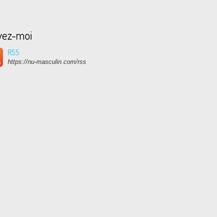
vez-moi
RSS
https://nu-masculin.com/rss