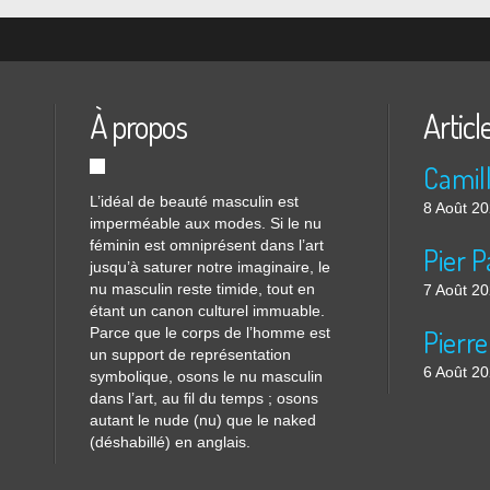
À propos
Articl
L’idéal de beauté masculin est
8 Août 2
imperméable aux modes. Si le nu
féminin est omniprésent dans l’art
jusqu’à saturer notre imaginaire, le
nu masculin reste timide, tout en
7 Août 2
étant un canon culturel immuable.
Parce que le corps de l’homme est
Pierre
un support de représentation
6 Août 2
symbolique, osons le nu masculin
dans l’art, au fil du temps ; osons
autant le nude (nu) que le naked
(déshabillé) en anglais.