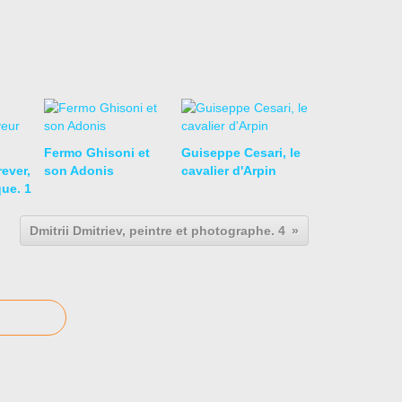
Fermo Ghisoni et
Guiseppe Cesari, le
ever,
son Adonis
cavalier d'Arpin
que. 1
Dmitrii Dmitriev, peintre et photographe. 4