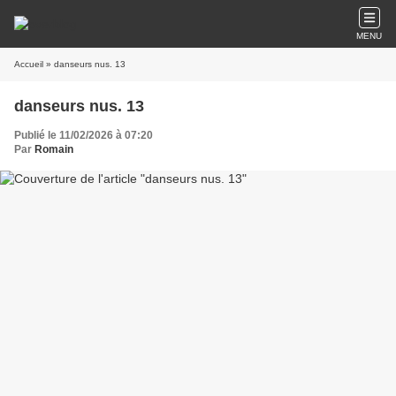
MENU
Accueil
» danseurs nus. 13
danseurs nus. 13
Publié le 11/02/2026 à 07:20
Par
Romain