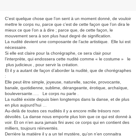
C’est quelque chose que l’on sent à un moment donné, de vouloir
mettre le corps nu, parce que c’est de cette façon que l’on dira le
mieux ce que l’on a à dire ; parce que, de cette façon, le
mouvement sera à son plus haut degré de signification.
La nudité devient une composante de l’acte artistique. Elle lui est
nécessaire.
Si elle est claire pour la chorégraphe, ce sera clair pour
l’interprète, qui endossera cette nudité comme « le costume » le
plus judicieux , pour servir la création.
Et il y a autant de façon d’aborder la nudité, que de chorégraphes
:
Elle peut être simple, joyeuse, naturelle, sacrée, provocante,
banale, quotidienne, sublime, dérangeante, érotique, archaïque,
bouleversante….. Le corps nu parle .
La nudité existe depuis bien longtemps dans la danse, et de plus
en plus aujourd’hui …
Au-delà de toutes ces nudités il y a encore mille trésors non
dévoilés. La danse nous emporte plus loin que ce qui est donné à
voir. Et on n’en aura jamais fini avec ce corps qui en contient des
milliers, toujours réinventés.
Derrière la matière il y a un tel mystère, qu’on n’en connaitra