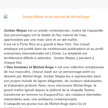
Jordan Mejias
est un artiste contemporain, maître de l’aquarelle.
Ses personnages ont la vitalité du flux naturel de l’eau,
apprivoisées par une main sûre et un œil maître.
Il est né à Porto Rico et a grandi à New York. Son travail
artistique est publié dans de nombreuses publications et au profit
entreprises internationales tel L’Oréal. La simplicité est
terriblement difficile à atteindre ; Jordan Mejias y parvient à
chaque fois.
« Des hommes et Michel-Ange »
est une collection somptueuse
de nus masculins, chacun basé sur un personnage peint ou
dessiné par Michel-Ange. Jordan Mejias les a représentés dans
son propre monde de lignes élégantes, de couleurs séduisantes
et d’abandon profond. Ainsi, nous retrouvons Michel Ange, le
grand maître Ignudi depuis le plafond de la chapelle Sixtine,
transformé en homme nu d’aujourd’hui, ses créations éternelles
interprétées avec une ambiance contemporaine.
Il catapulte les jeunes nus de Michel-Ange dans l’ici et