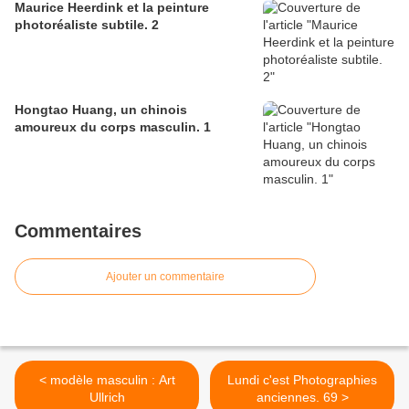
Maurice Heerdink et la peinture
photoréaliste subtile. 2
Hongtao Huang, un chinois
amoureux du corps masculin. 1
Commentaires
Ajouter un commentaire
< modèle masculin : Art
Lundi c'est Photographies
Ullrich
anciennes. 69 >