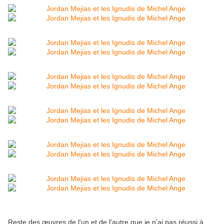
Reste des œuvres de l'un et de l'autre que je n'ai pas réussi à