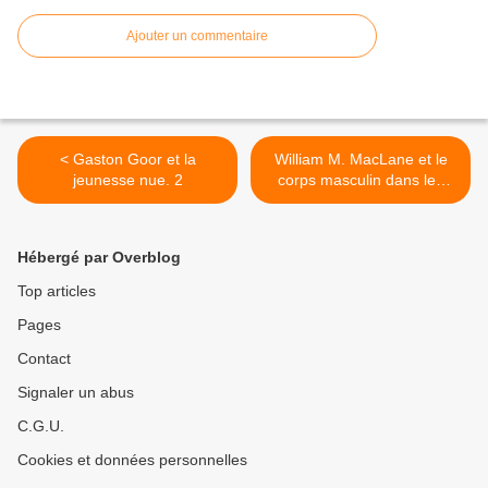
Ajouter un commentaire
< Gaston Goor et la
William M. MacLane et le
jeunesse nue. 2
corps masculin dans les
années cinquante >
Hébergé par Overblog
Top articles
Pages
Contact
Signaler un abus
C.G.U.
Cookies et données personnelles