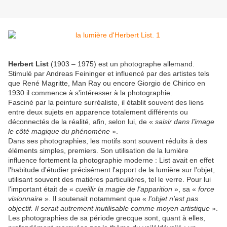
Herbert List
(1903 – 1975) est un photographe allemand.
Stimulé par Andreas Feininger et influencé par des artistes tels
que René Magritte, Man Ray ou encore Giorgio de Chirico en
1930 il commence à s'intéresser à la photographie.
Fasciné par la peinture surréaliste, il établit souvent des liens
entre deux sujets en apparence totalement différents ou
déconnectés de la réalité, afin, selon lui, de «
saisir dans l'image
le côté magique du phénomène
».
Dans ses photographies, les motifs sont souvent réduits à des
éléments simples, premiers. Son utilisation de la lumière
influence fortement la photographie moderne : List avait en effet
l'habitude d'étudier précisément l'apport de la lumière sur l'objet,
utilisant souvent des matières particulières, tel le verre. Pour lui
l'important était de «
cueillir la magie de l'apparition
», sa «
force
visionnaire
». Il soutenait notamment que «
l'objet n'est pas
objectif. Il serait autrement inutilisable comme moyen artistique
».
Les photographies de sa période grecque sont, quant à elles,