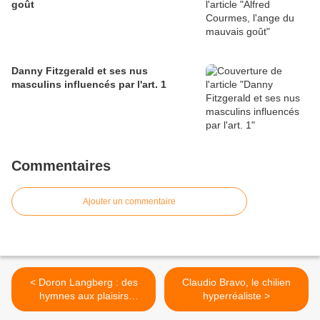
goût
Danny Fitzgerald et ses nus
masculins influencés par l'art. 1
Commentaires
Ajouter un commentaire
< Doron Langberg : des
Claudio Bravo, le chilien
hymnes aux plaisirs
hyperréaliste >
masculins. 4