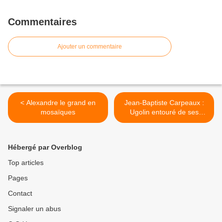
Commentaires
Ajouter un commentaire
< Alexandre le grand en
Jean-Baptiste Carpeaux :
mosaïques
Ugolin entouré de ses
quatre enfants >
Hébergé par Overblog
Top articles
Pages
Contact
Signaler un abus