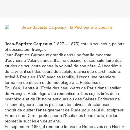
Jean-Baptiste Carpeaux
(1827 – 1875) est un sculpteur, peintre
et dessinateur français.
Jean-Baptiste Carpeaux grandit dans une famille modeste
d'ouvriers à Valenciennes. Il aime dessiner et souhaite faire des
études de sculpture contre la volonté de son père. À l'Académie
de la ville, il suit des cours de sculpture ainsi que d'architecture.
Arrivé à Paris en 1838 avec sa famille, il reçoit une première
formation de dessin et de modelage à la Petite École.
En 1844, il entre à l'École des beaux-arts de Paris dans l'atelier
de François Rude, figure du romantisme. Les sujets tirés de la
mythologie et de l'histoire antiques ou des Saintes Écritures ne
l'inspirent guère : après plusieurs tentatives infructueuses, il
choisit de quitter l'enseignement de Rude pour celui du sculpteur
Francisque Duret, professeur à l'École des beaux-arts, qui lui
promet le succès en deux ans.
En septembre 1854, il remporte le prix de Rome avec son Hector