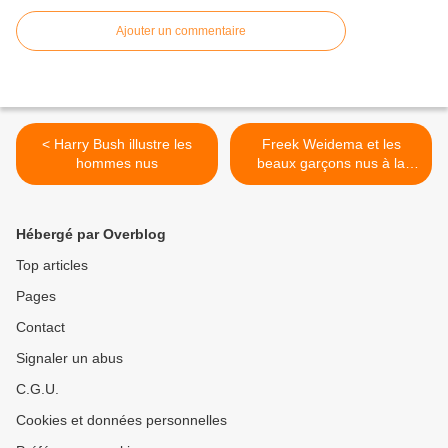
Ajouter un commentaire
< Harry Bush illustre les
Freek Weidema et les
hommes nus
beaux garçons nus à la
rivière >
Hébergé par Overblog
Top articles
Pages
Contact
Signaler un abus
C.G.U.
Cookies et données personnelles