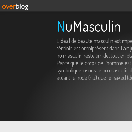
NuMasculin
L’idéal de beauté masculin est imp
féminin est omniprésent dans l’art j
nu masculin reste timide, tout en é
Parce que le corps de l’homme est 
symbolique, osons le nu masculin da
autant le nude (nu) que le naked (d