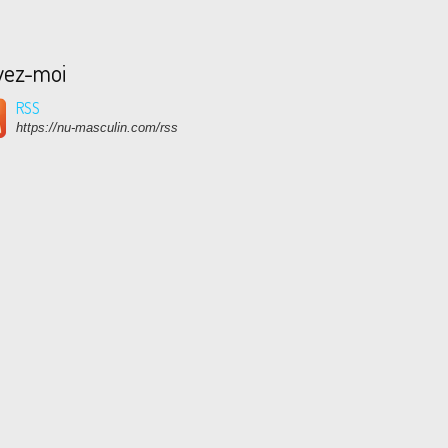
vez-moi
RSS
https://nu-masculin.com/rss