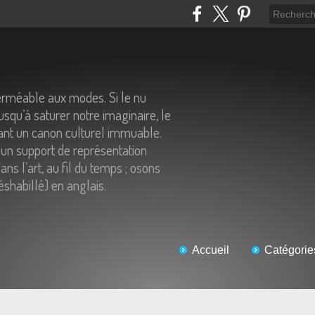
erméable aux modes. Si le nu
usqu’à saturer notre imaginaire, le
tant un canon culturel immuable.
un support de représentation
ns l’art, au fil du temps ; osons
éshabillé) en anglais.
Accueil
Catégorie