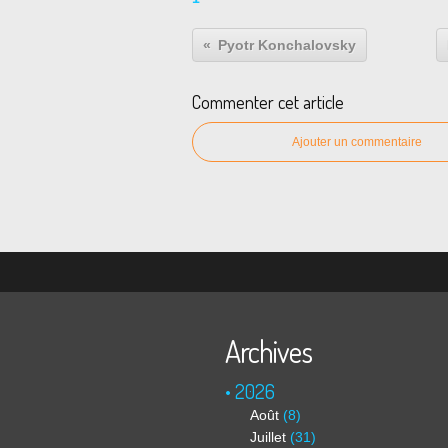
Pyotr Konchalovsky
Commenter cet article
Ajouter un commentaire
Archives
2026
Août
(8)
Juillet
(31)