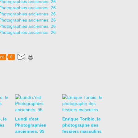
st
0
, le
Lundi c'est
Enrique Toribio, le
es
Photographies
photographe des
anciennes. 95
fessiers masculins