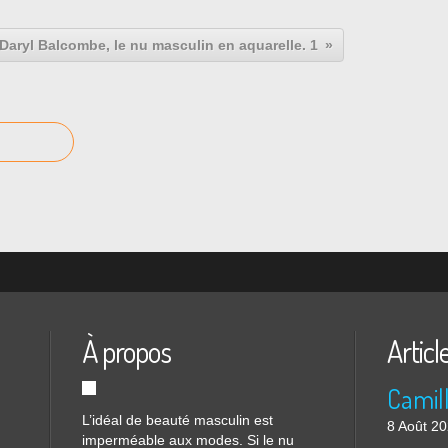
Daryl Balcombe, le nu masculin en aquarelle. 1
À propos
Articl
L’idéal de beauté masculin est
8 Août 2
imperméable aux modes. Si le nu