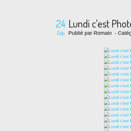
24
Lundi c'est Pho
Feb
Publié par Romain
- Catég