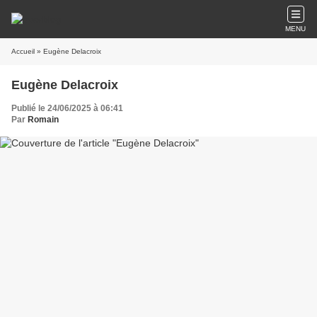
MENU
Accueil
» Eugène Delacroix
Eugène Delacroix
Publié le 24/06/2025 à 06:41
Par
Romain