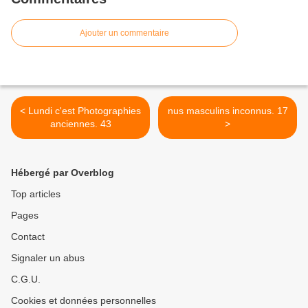
Ajouter un commentaire
< Lundi c'est Photographies
nus masculins inconnus. 17
anciennes. 43
>
Hébergé par Overblog
Top articles
Pages
Contact
Signaler un abus
C.G.U.
Cookies et données personnelles