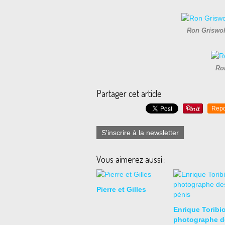
Ron Griswol
Ro
Partager cet article
Repo
S'inscrire à la newsletter
Vous aimerez aussi :
Pierre et Gilles
Enrique Toribio
photographe d