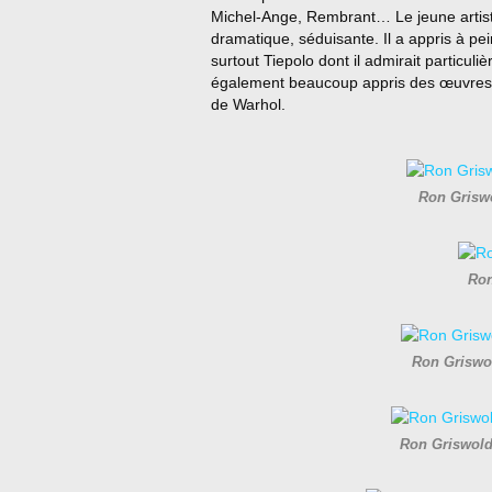
Michel-Ange, Rembrant… Le jeune artiste
dramatique, séduisante. Il a appris à pe
surtout Tiepolo dont il admirait particuli
également beaucoup appris des œuvres u
de Warhol.
Ron Griswo
Ron
Ron Griswo
Ron Griswold