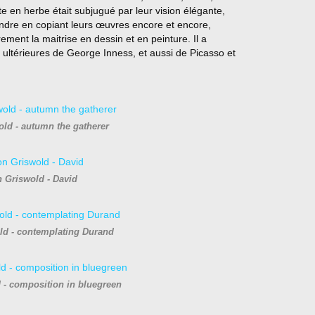
 en herbe était subjugué par leur vision élégante,
indre en copiant leurs œuvres encore et encore,
èrement la maitrise en dessin et en peinture. Il a
ltérieures de George Inness, et aussi de Picasso et
ld - autumn the gatherer
 Griswold - David
ld - contemplating Durand
 - composition in bluegreen