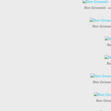
Ron Griswold - c
Ron Griswol
Ro
Ro
Ron Griswol
Ron Grisw