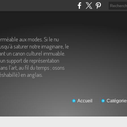
erméable aux modes. Si le nu
usqu’à saturer notre imaginaire, le
tant un canon culturel immuable.
un support de représentation
ns l’art, au fil du temps ; osons
éshabillé) en anglais.
Accueil
Catégorie