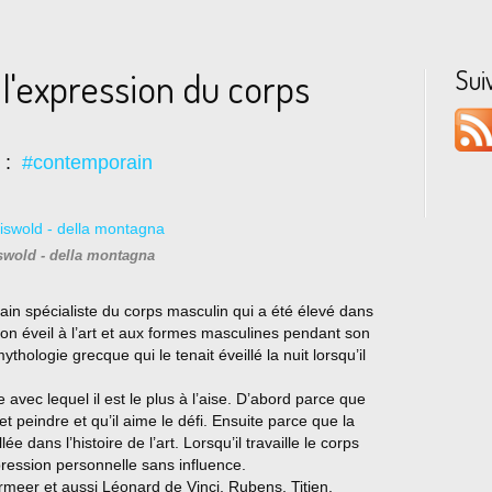
Sui
 l'expression du corps
s :
#contemporain
swold - della montagna
in spécialiste du corps masculin qui a été élevé dans
Son éveil à l’art et aux formes masculines pendant son
ythologie grecque qui le tenait éveillé la nuit lorsqu’il
avec lequel il est le plus à l’aise. D’abord parce que
t peindre et qu’il aime le défi. Ensuite parce que la
 dans l’histoire de l’art. Lorsqu’il travaille le corps
ression personnelle sans influence.
ermeer et aussi Léonard de Vinci, Rubens, Titien,