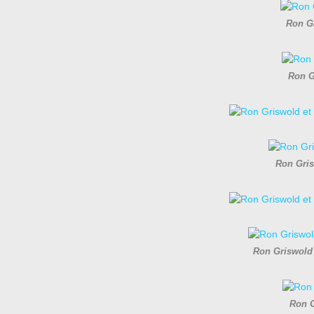
Ron Gr
Ron G
Ron Gris
Ron Griswold 
Ron G