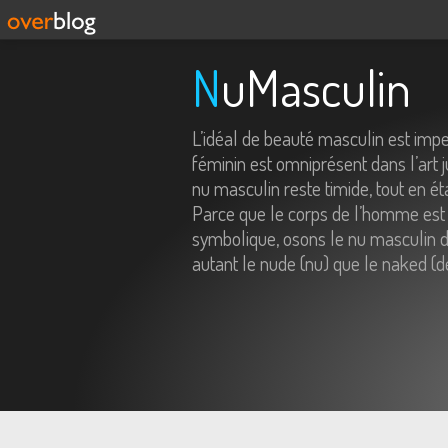
NuMasculin
L’idéal de beauté masculin est imp
féminin est omniprésent dans l’art j
nu masculin reste timide, tout en é
Parce que le corps de l’homme est 
symbolique, osons le nu masculin da
autant le nude (nu) que le naked (d