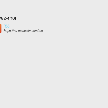
vez-moi
RSS
https://nu-masculin.com/rss