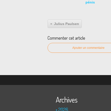
pénis
Julius Paulsen
Commenter cet article
Ajouter un commentaire
Archives
2026