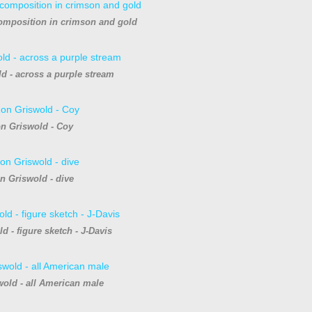
omposition in crimson and gold
d - across a purple stream
n Griswold - Coy
n Griswold - dive
d - figure sketch - J-Davis
old - all American male