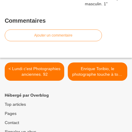
Commentaires
Ajouter un commentaire
< Lundi c'est Photographies
Enrique Toribio, le
anciennes. 92
photographe touche à tout.
3 >
Hébergé par Overblog
Top articles
Pages
Contact
Signaler un abus