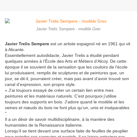
Javier Trelis Sempere - modèle Grec
Javier Trelis Sempere
est un artiste espagnol né en 1961 qui vit
à Alicante.
Essentiellement autodidacte, Javier Trelis a étudié pendant
quelques années à l’École des Arts et Métiers d’Alcoy. De cette
époque il se souvient de la sensation que les couloirs de l’école
lui produisaient, remplis de sculptures et de peintures que, un
jour, se dit-il, pourraient créer, mais pas avant d’avoir trouvé son
canal d’expression, son propre style.
« J’ai toujours essayé de créer un certain lien entre mes
peintures et les matériaux naturels. C’est pourquoi j’utilise
toujours des supports en bois. J’adore quand le modèle et les
veines et nœuds du bois ne font plus qu’un, unis et inséparables
".
Il a un désir de savoir multidisciplinaire, à la manière des
humanistes de la Renaissance italienne.
Lorsqu’il se tient devant une surface faite de feuilles de peuplier
pour peindre ses sanguins et pastels, il se laisse entrainer par