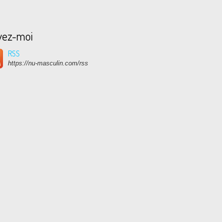
vez-moi
RSS
https://nu-masculin.com/rss