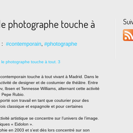
Sui
 le photographe touche à
s :
#contemporain
,
#photographe
 contemporain touche à tout vivant à Madrid. Dans le
ctivité de designer et de costumier de théâtre. Entre
v, Ibsen et Tennesse Williams, alternant cette activité
r Pepe Rubio.
porté son travail en tant que couturier pour des
fois classique et espagnole et pour certaines
vité artistique se concentre sur l’univers de l’image.
iques « Eidolon ».
aphie en 2003 et s’est dès lors concentré sur son