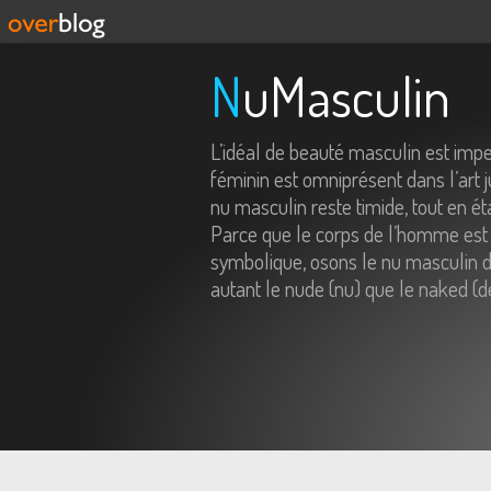
NuMasculin
L’idéal de beauté masculin est imp
féminin est omniprésent dans l’art j
nu masculin reste timide, tout en é
Parce que le corps de l’homme est 
symbolique, osons le nu masculin da
autant le nude (nu) que le naked (d