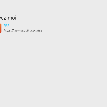
vez-moi
RSS
https://nu-masculin.com/rss