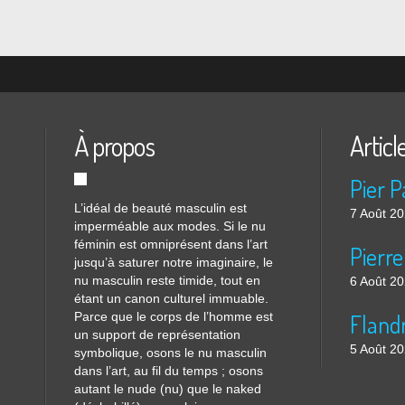
À propos
Articl
L’idéal de beauté masculin est
7 Août 2
imperméable aux modes. Si le nu
féminin est omniprésent dans l’art
Pierre
jusqu’à saturer notre imaginaire, le
nu masculin reste timide, tout en
6 Août 2
étant un canon culturel immuable.
Parce que le corps de l’homme est
Flandr
un support de représentation
5 Août 2
symbolique, osons le nu masculin
dans l’art, au fil du temps ; osons
autant le nude (nu) que le naked