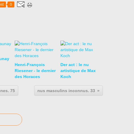
st
0
aunay
Henri-François
Der act : le nu
Riesener - le dernier
artistique de Max
des Horaces
Koch
nes. 75
nus masculins inconnus. 33