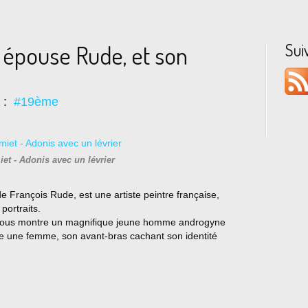
Sui
 épouse Rude, et son
s :
#19ème
et - Adonis avec un lévrier
 François Rude, est une artiste peintre française,
portraits.
» nous montre un magnifique jeune homme androgyne
tre une femme, son avant-bras cachant son identité