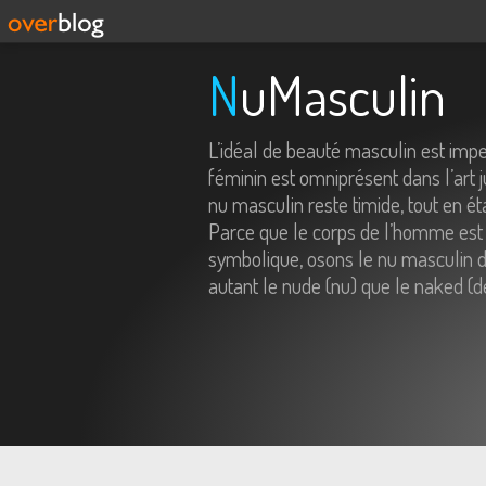
NuMasculin
L’idéal de beauté masculin est imp
féminin est omniprésent dans l’art j
nu masculin reste timide, tout en é
Parce que le corps de l’homme est 
symbolique, osons le nu masculin da
autant le nude (nu) que le naked (d