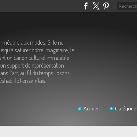
erméable aux modes. Si le nu
usqu’à saturer notre imaginaire, le
tant un canon culturel immuable.
un support de représentation
ns l’art, au fil du temps ; osons
éshabillé) en anglais.
Accueil
Catégorie