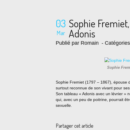
03
Sophie Fremiet,
Adonis
Mar
Publié par Romain
- Catégorie
Sophie Fremi
Sophie Fremiet (1797 – 1867), épouse de
surtout reconnue de son vivant pour ses 
Son tableau « Adonis avec un lévrier 
qui, avec un peu de poitrine, pourrait ê
sexuelle.
Partager cet article