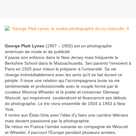
George Platt Lynes
(1907 – 1955) est un photographe
américain de mode et de publicité.
Il passe son enfance dans le New Jersey mais fréquente la
Berkshire School dans le Massachusetts. Ses parents l'envoient à
Paris en 1925 pour mieux le préparer à l'université. Sa vie
change irrémédiablement avec les amis qu'il se fait durant ce
périple. Il noue une relation qui l'accompagnera toute sa vie
sentimentale et professionnelle avec le couple formé par le
curateur Monroe Wheeler et le poète et romancier Glenway
Wescott, qui inspireront, soutiendront et financeront ses débuts
de photographe. Le trio vivra ensemble de 1934 à 1943 à New
York.
Il rentre aux États-Unis avec l'idée d'y faire une carrière littéraire
mais devient passionné par la photographie.
De retour en France l'année suivante en compagnie de Wescott
et Wheeler, il parcourt l'Europe pendant plusieurs années,