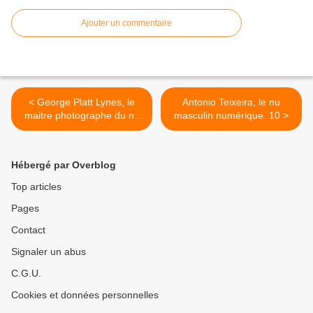
Ajouter un commentaire
< George Platt Lynes, le
Antonio Teixeira, le nu
maitre photographe du nu
masculin numérique. 10 >
masculin. 4
Hébergé par Overblog
Top articles
Pages
Contact
Signaler un abus
C.G.U.
Cookies et données personnelles