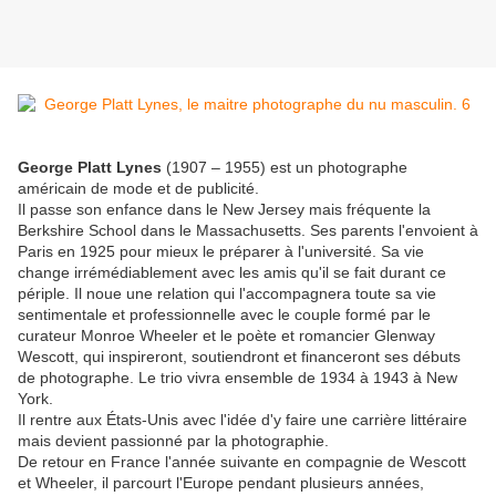
George Platt Lynes
(1907 – 1955) est un photographe
américain de mode et de publicité.
Il passe son enfance dans le New Jersey mais fréquente la
Berkshire School dans le Massachusetts. Ses parents l'envoient à
Paris en 1925 pour mieux le préparer à l'université. Sa vie
change irrémédiablement avec les amis qu'il se fait durant ce
périple. Il noue une relation qui l'accompagnera toute sa vie
sentimentale et professionnelle avec le couple formé par le
curateur Monroe Wheeler et le poète et romancier Glenway
Wescott, qui inspireront, soutiendront et financeront ses débuts
de photographe. Le trio vivra ensemble de 1934 à 1943 à New
York.
Il rentre aux États-Unis avec l'idée d'y faire une carrière littéraire
mais devient passionné par la photographie.
De retour en France l'année suivante en compagnie de Wescott
et Wheeler, il parcourt l'Europe pendant plusieurs années,