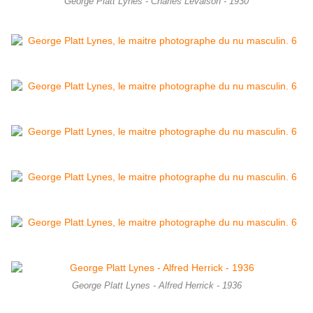
George Platt Lynes - Charles Levaison - 1930
George Platt Lynes - Alfred Herrick - 1936