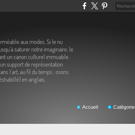
erméable aux modes. Si le nu
usqu’à saturer notre imaginaire, le
tant un canon culturel immuable.
un support de représentation
ns l’art, au fil du temps ; osons
éshabillé) en anglais.
Accueil
Catégorie