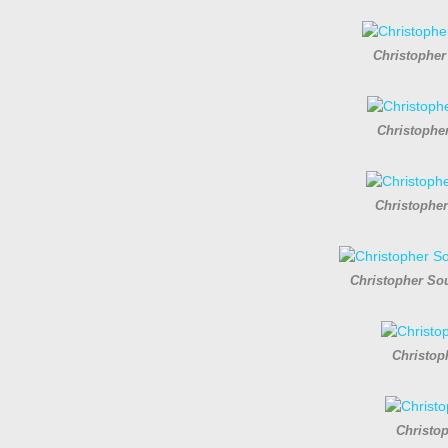
Christopher
Christopher
Christopher 
Christopher Sou
Christop
Christop