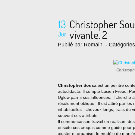
13
Christopher Sou
vivante. 2
Jun
Publié par Romain
- Catégorie
Christoph
Christopher Sousa
est un peintre conte
autodidacte. Il compte Lucien Freud, Pa
Uglow parmi ses influences. Il cherche à
résolument oblique. Il est attiré par le
inhabituelles - cheveux longs, traits du 
souvent ces attributs.
Il commence son travail en réalisant des 
ensuite ces croquis comme guide pour ph
ajuster et organiser le modèle de maniè