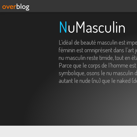
NuMasculin
L’idéal de beauté masculin est imp
féminin est omniprésent dans l’art j
nu masculin reste timide, tout en é
Parce que le corps de l’homme est 
symbolique, osons le nu masculin da
autant le nude (nu) que le naked (d