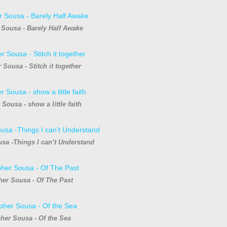
 Sousa - Barely Half Awake
 Sousa - Stitch it together
Sousa - show a little faith
sa -Things I can’t Understand
her Sousa - Of The Past
her Sousa - Of the Sea