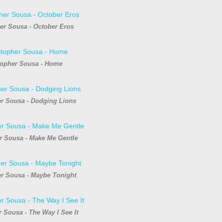
er Sousa - October Eros
topher Sousa - Home
er Sousa - Dodging Lions
r Sousa - Make Me Gentle
er Sousa - Maybe Tonight
 Sousa - The Way I See It