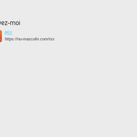
vez-moi
RSS
https://nu-masculin.com/rss