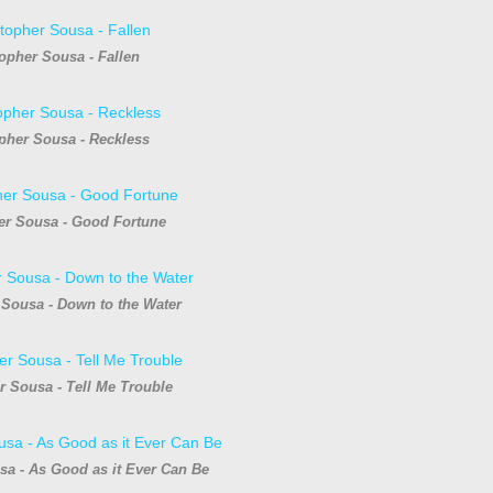
opher Sousa - Fallen
pher Sousa - Reckless
er Sousa - Good Fortune
 Sousa - Down to the Water
r Sousa - Tell Me Trouble
sa - As Good as it Ever Can Be