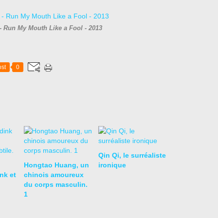
- Run My Mouth Like a Fool - 2013
st
0
Qin Qi, le surréaliste
Hongtao Huang, un
ironique
nk et
chinois amoureux
du corps masculin.
1