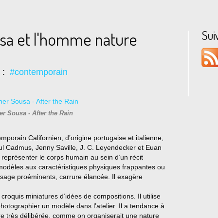
Sui
sa et l'homme nature
s :
#contemporain
er Sousa - After the Rain
mporain Californien, d’origine portugaise et italienne,
ul Cadmus, Jenny Saville, J. C. Leyendecker et Euan
 représenter le corps humain au sein d’un récit
s modèles aux caractéristiques physiques frappantes ou
visage proéminents, carrure élancée. Il exagère
croquis miniatures d’idées de compositions. Il utilise
otographier un modèle dans l’atelier. Il a tendance à
re très délibérée, comme on organiserait une nature