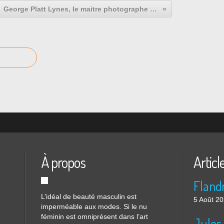
George Platt Lynes, le maitre photographe du nu masculin. 6
À propos
Articl
Flandr
L’idéal de beauté masculin est
5 Août 2
imperméable aux modes. Si le nu
féminin est omniprésent dans l’art