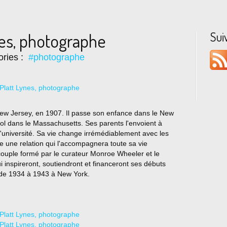
Sui
nes, photographe
ories :
#photographe
ew Jersey, en 1907. Il passe son enfance dans le New
ol dans le Massachusetts. Ses parents l'envoient à
l'université. Sa vie change irrémédiablement avec les
oue une relation qui l'accompagnera toute sa vie
 couple formé par le curateur Monroe Wheeler et le
 inspireront, soutiendront et financeront ses débuts
 de 1934 à 1943 à New York.