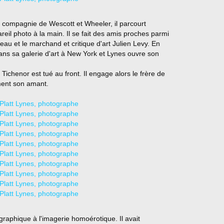
 compagnie de Wescott et Wheeler, il parcourt
eil photo à la main. Il se fait des amis proches parmi
au et le marchand et critique d'art Julien Levy. En
ns sa galerie d'art à New York et Lynes ouvre son
ichenor est tué au front. Il engage alors le frère de
ment son amant.
graphique à l'imagerie homoérotique. Il avait