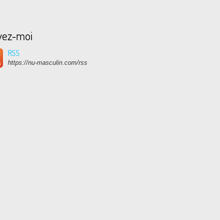
vez-moi
RSS
https://nu-masculin.com/rss