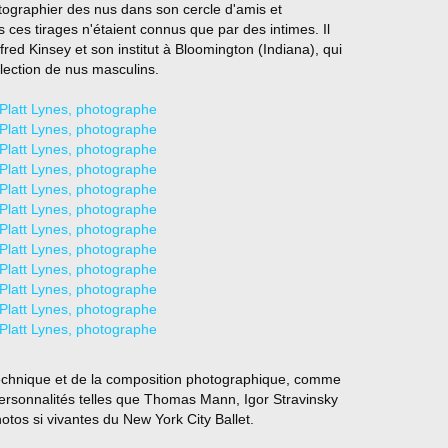
graphier des nus dans son cercle d'amis et
is ces tirages n'étaient connus que par des intimes. Il
red Kinsey et son institut à Bloomington (Indiana), qui
lection de nus masculins.
technique et de la composition photographique, comme
ersonnalités telles que Thomas Mann, Igor Stravinsky
tos si vivantes du New York City Ballet.