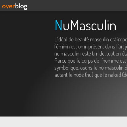
NuMasculin
L’idéal de beauté masculin est imp
féminin est omniprésent dans l’art j
nu masculin reste timide, tout en é
Parce que le corps de l’homme est 
symbolique, osons le nu masculin da
autant le nude (nu) que le naked (d