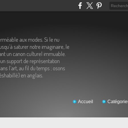
erméable aux modes. Si le nu
usqu’à saturer notre imaginaire, le
tant un canon culturel immuable.
un support de représentation
ns l’art, au fil du temps ; osons
éshabillé) en anglais.
Accueil
Catégorie