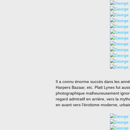
Il a connu énorme succès dans les année
Harpers Bazaar, etc. Platt Lynes fut au
photographique malheureusement ignorée
regard admiratif en arrière, vers la myth
en avant vers l'érotisme moderne, urba