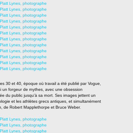
s 30 et 40, époque où travail a été publié par Vogue,
ssi un forgeur de mythes, avec une obsession
 du public jusqu'à sa mort. Ses images jettent un
ologie et les athlètes grecs antiques, et simultanément
in, de Robert Mapplethorpe et Bruce Weber.