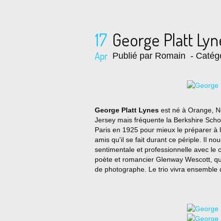
17
George Platt Ly
Apr
Publié par Romain
- Catég
George Platt Lynes
est né à Orange, N
Jersey mais fréquente la Berkshire Scho
Paris en 1925 pour mieux le préparer à 
amis qu'il se fait durant ce périple. Il n
sentimentale et professionnelle avec le
poète et romancier Glenway Wescott, qui
de photographe. Le trio vivra ensemble