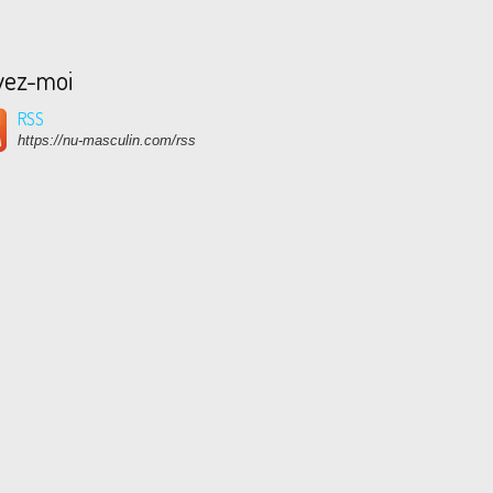
vez-moi
RSS
https://nu-masculin.com/rss