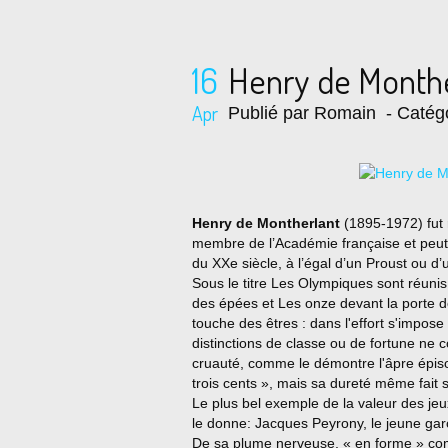
16
Henry de Monthe
Apr
Publié par Romain
- Catég
Henry de Montherlant
(1895-1972) fut 
membre de l’Académie française et peut
du XXe siècle, à l’égal d’un Proust ou d’
Sous le titre Les Olympiques sont réunis
des épées et Les onze devant la porte dor
touche des êtres : dans l'effort s'impose 
distinctions de classe ou de fortune ne 
cruauté, comme le démontre l'âpre épi
trois cents », mais sa dureté même fait 
Le plus bel exemple de la valeur des jeu
le donne: Jacques Peyrony, le jeune gar
De sa plume nerveuse, « en forme » co