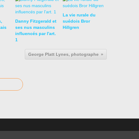
La vie rurale du
,
Danny Fitzgerald et
suédois Bror
ais
ses nus masculins
Hillgren
influencés par l'art.
1
George Platt Lynes, photographe