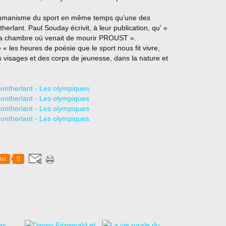
umanisme du sport en même temps qu'une des
erlant. Paul Souday écrivit, à leur publication, qu' «
e la chambre où venait de mourir PROUST ».
 les heures de poésie que le sport nous fit vivre,
 visages et des corps de jeunesse, dans la nature et
st
0