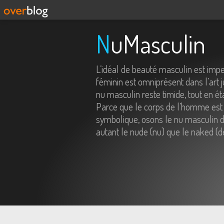
NuMasculin
L’idéal de beauté masculin est imp
féminin est omniprésent dans l’art j
nu masculin reste timide, tout en é
Parce que le corps de l’homme est 
symbolique, osons le nu masculin da
autant le nude (nu) que le naked (d