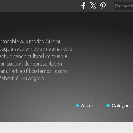
erméable aux modes. Si le nu
usqu’à saturer notre imaginaire, le
tant un canon culturel immuable.
un support de représentation
ns l’art, au fil du temps ; osons
éshabillé) en anglais.
Accueil
Catégorie