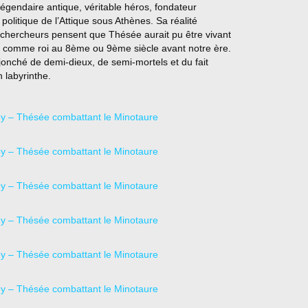
gendaire antique, véritable héros, fondateur
 politique de l’Attique sous Athènes. Sa réalité
s chercheurs pensent que Thésée aurait pu être vivant
re comme roi au 8ème ou 9ème siècle avant notre ère.
jonché de demi-dieux, de semi-mortels et du fait
n labyrinthe.