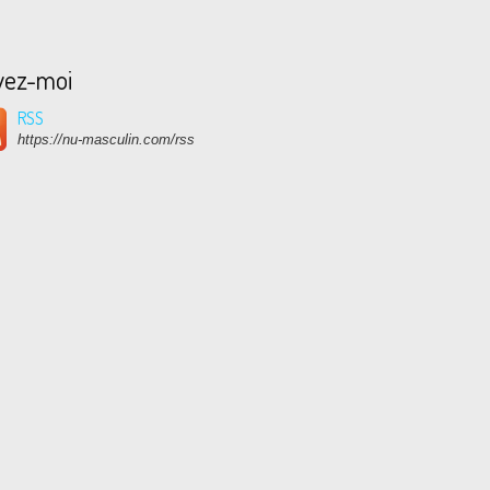
vez-moi
RSS
https://nu-masculin.com/rss