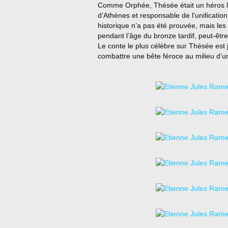
Comme Orphée, Thésée était un héros lé
d’Athènes et responsable de l’unification
historique n’a pas été prouvée, mais le
pendant l’âge du bronze tardif, peut-êt
Le conte le plus célèbre sur Thésée est 
combattre une bête féroce au milieu d’u