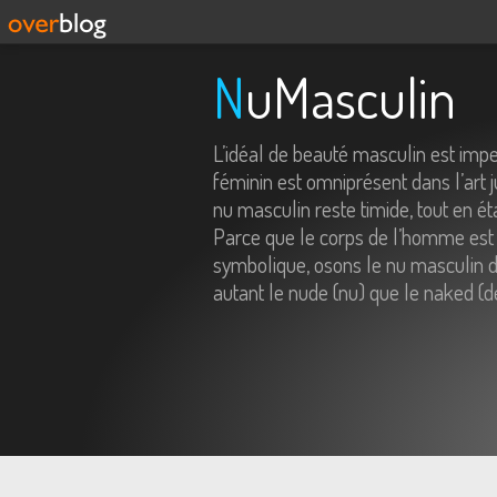
NuMasculin
L’idéal de beauté masculin est imp
féminin est omniprésent dans l’art j
nu masculin reste timide, tout en é
Parce que le corps de l’homme est 
symbolique, osons le nu masculin da
autant le nude (nu) que le naked (d