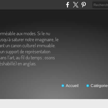
erméable aux modes. Si le nu
usqu’à saturer notre imaginaire, le
tant un canon culturel immuable.
un support de représentation
ns l’art, au fil du temps ; osons
éshabillé) en anglais.
Accueil
Catégorie