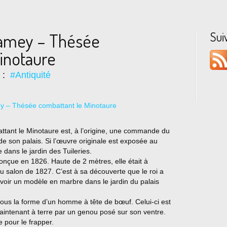
Sui
Ramey – Thésée
inotaure
s :
#Antiquité
ttant le Minotaure est, à l’origine, une commande du
 de son palais. Si l’œuvre originale est exposée au
dans le jardin des Tuileries.
conçue en 1826. Haute de 2 mètres, elle était à
u salon de 1827. C’est à sa découverte que le roi a
ir un modèle en marbre dans le jardin du palais
ous la forme d’un homme à tête de bœuf. Celui-ci est
aintenant à terre par un genou posé sur son ventre.
 pour le frapper.