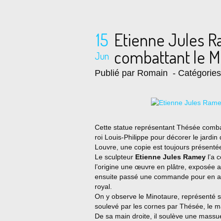
15
Etienne Jules 
combattant le M
Jun
Publié par Romain
- Catégorie
Cette statue représentant Thésée comba
roi Louis-Philippe pour décorer le jardin
Louvre, une copie est toujours présentée 
Le sculpteur
Etienne Jules Ramey
l’a 
l’origine une œuvre en plâtre, exposée a
ensuite passé une commande pour en avo
royal.
On y observe le Minotaure, représenté s
soulevé par les cornes par Thésée, le m
De sa main droite, il soulève une massue