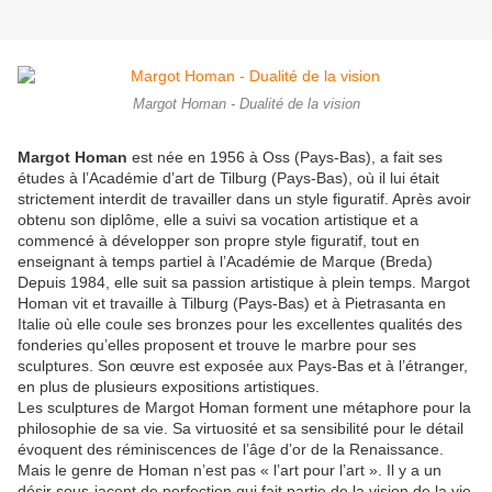
Margot Homan - Dualité de la vision
Margot Homan
est née en 1956 à Oss (Pays-Bas), a fait ses
études à l’Académie d’art de Tilburg (Pays-Bas), où il lui était
strictement interdit de travailler dans un style figuratif. Après avoir
obtenu son diplôme, elle a suivi sa vocation artistique et a
commencé à développer son propre style figuratif, tout en
enseignant à temps partiel à l’Académie de Marque (Breda)
Depuis 1984, elle suit sa passion artistique à plein temps. Margot
Homan vit et travaille à Tilburg (Pays-Bas) et à Pietrasanta en
Italie où elle coule ses bronzes pour les excellentes qualités des
fonderies qu’elles proposent et trouve le marbre pour ses
sculptures. Son œuvre est exposée aux Pays-Bas et à l’étranger,
en plus de plusieurs expositions artistiques.
Les sculptures de Margot Homan forment une métaphore pour la
philosophie de sa vie. Sa virtuosité et sa sensibilité pour le détail
évoquent des réminiscences de l’âge d’or de la Renaissance.
Mais le genre de Homan n’est pas « l’art pour l’art ». Il y a un
désir sous-jacent de perfection qui fait partie de la vision de la vie