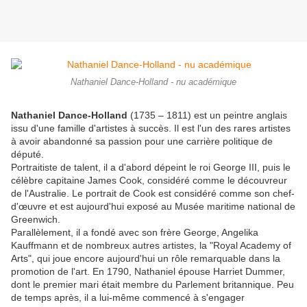
Nathaniel Dance-Holland - nu académique
Nathaniel Dance-Holland
(1735 – 1811) est un peintre anglais
issu d'une famille d'artistes à succès. Il est l'un des rares artistes
à avoir abandonné sa passion pour une carrière politique de
député.
Portraitiste de talent, il a d'abord dépeint le roi George III, puis le
célèbre capitaine James Cook, considéré comme le découvreur
de l'Australie. Le portrait de Cook est considéré comme son chef-
d'œuvre et est aujourd'hui exposé au Musée maritime national de
Greenwich.
Parallèlement, il a fondé avec son frère George, Angelika
Kauffmann et de nombreux autres artistes, la "Royal Academy of
Arts", qui joue encore aujourd'hui un rôle remarquable dans la
promotion de l'art. En 1790, Nathaniel épouse Harriet Dummer,
dont le premier mari était membre du Parlement britannique. Peu
de temps après, il a lui-même commencé à s'engager