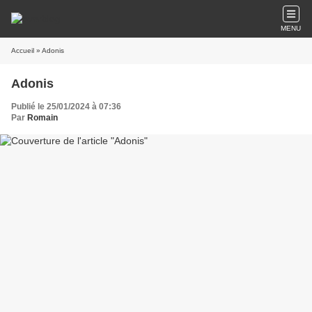
MENU
Accueil
» Adonis
Adonis
Publié le 25/01/2024 à 07:36
Par
Romain