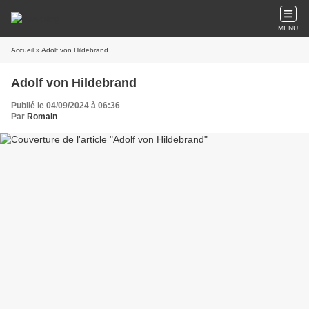
MENU
Accueil
» Adolf von Hildebrand
Adolf von Hildebrand
Publié le 04/09/2024 à 06:36
Par
Romain