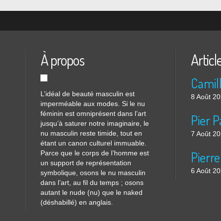
À propos
Articl
L’idéal de beauté masculin est
8 Août 2
imperméable aux modes. Si le nu
féminin est omniprésent dans l’art
jusqu’à saturer notre imaginaire, le
nu masculin reste timide, tout en
7 Août 2
étant un canon culturel immuable.
Parce que le corps de l’homme est
Pierre
un support de représentation
6 Août 2
symbolique, osons le nu masculin
dans l’art, au fil du temps ; osons
autant le nude (nu) que le naked
(déshabillé) en anglais.