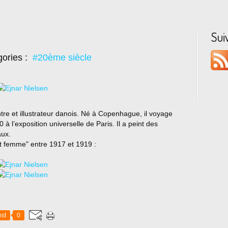
Sui
ories :
#20ème siècle
tre et illustrateur danois. Né à Copenhague, il voyage
 l’exposition universelle de Paris. Il a peint des
aux.
t femme" entre 1917 et 1919 :
st
0