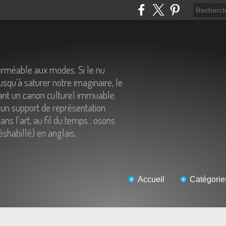
erméable aux modes. Si le nu
usqu’à saturer notre imaginaire, le
tant un canon culturel immuable.
un support de représentation
ns l’art, au fil du temps ; osons
éshabillé) en anglais.
Accueil
Catégorie