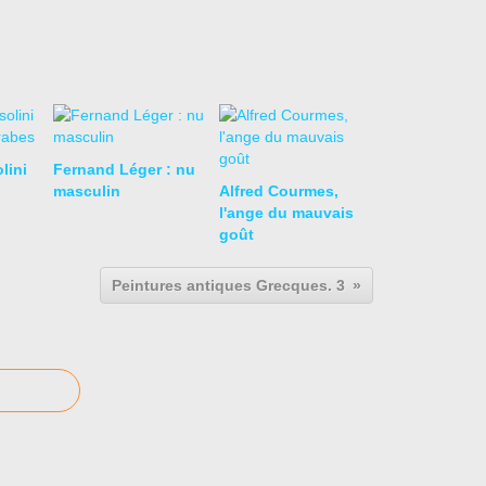
lini
Fernand Léger : nu
masculin
Alfred Courmes,
l'ange du mauvais
goût
Peintures antiques Grecques. 3