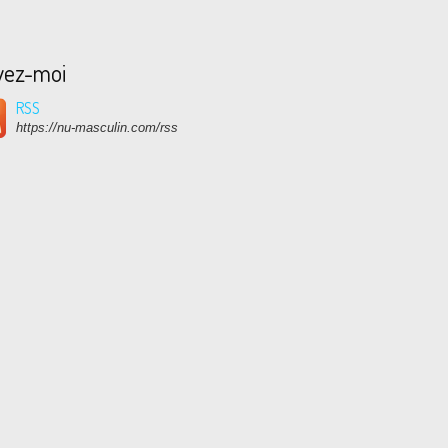
vez-moi
RSS
https://nu-masculin.com/rss