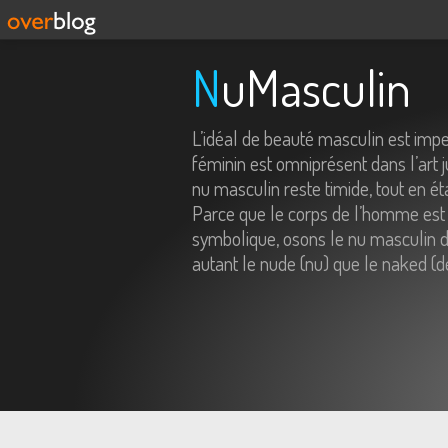
NuMasculin
L’idéal de beauté masculin est imp
féminin est omniprésent dans l’art j
nu masculin reste timide, tout en é
Parce que le corps de l’homme est 
symbolique, osons le nu masculin da
autant le nude (nu) que le naked (d