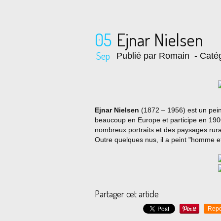
05
Ejnar Nielsen
Sep
Publié par Romain
- Catég
Ejnar Nielsen
(1872 – 1956) est un pein
beaucoup en Europe et participe en 1900 à
nombreux portraits et des paysages rur
Outre quelques nus, il a peint "homme e
Partager cet article
Repo