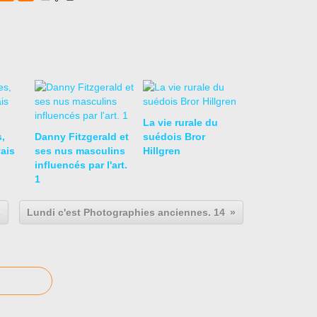
La vie rurale du
,
Danny Fitzgerald et
suédois Bror
ais
ses nus masculins
Hillgren
influencés par l'art.
1
2
Lundi c'est Photographies anciennes. 14