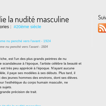
Sui
ie la nudité masculine
ories :
#20ème siècle
me nu penché vers l'avant - 1924
iche, est l'un des plus grands peintres de nu
e scandaleuse à l’époque, l'artiste célèbre la beauté et
t est très peu apprécié à l’époque. N’ayant aucune
e, il paye ses modèles à ses débuts. Plus tard, il
 et des jeunes hommes des environs, dont ses élèves.
our l’esthétique du corps humain masculin, ne
 sujets.
rande précision de trait.