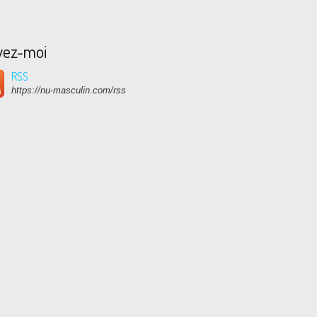
vez-moi
RSS
https://nu-masculin.com/rss