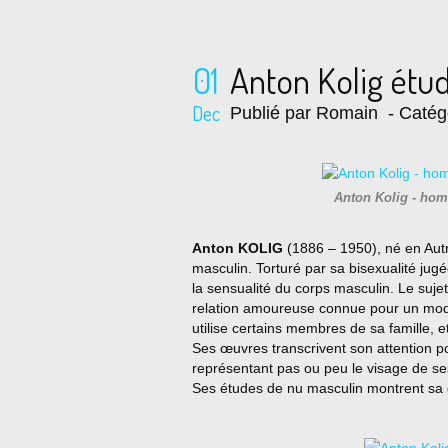
01
Anton Kolig étud
Dec
Publié par Romain
- Catég
Anton Kolig - hom
Anton KOLIG
(1886 – 1950), né en Autr
masculin. Torturé par sa bisexualité jugé
la sensualité du corps masculin. Le suje
relation amoureuse connue pour un modèl
utilise certains membres de sa famille,
Ses œuvres transcrivent son attention p
représentant pas ou peu le visage de ses
Ses études de nu masculin montrent sa g