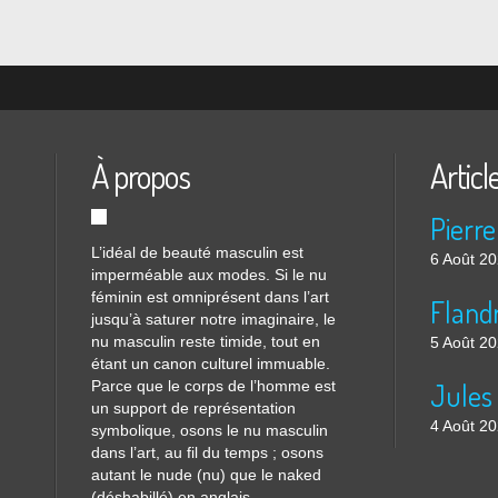
À propos
Articl
Pierre
L’idéal de beauté masculin est
6 Août 2
imperméable aux modes. Si le nu
féminin est omniprésent dans l’art
Flandr
jusqu’à saturer notre imaginaire, le
nu masculin reste timide, tout en
5 Août 2
étant un canon culturel immuable.
Parce que le corps de l’homme est
un support de représentation
4 Août 2
symbolique, osons le nu masculin
dans l’art, au fil du temps ; osons
autant le nude (nu) que le naked
(déshabillé) en anglais.