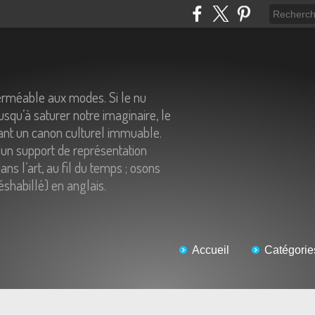
erméable aux modes. Si le nu
usqu’à saturer notre imaginaire, le
tant un canon culturel immuable.
un support de représentation
ns l’art, au fil du temps ; osons
éshabillé) en anglais.
Accueil
Catégorie