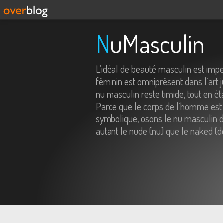
NuMasculin
L’idéal de beauté masculin est imp
féminin est omniprésent dans l’art j
nu masculin reste timide, tout en é
Parce que le corps de l’homme est 
symbolique, osons le nu masculin da
autant le nude (nu) que le naked (d