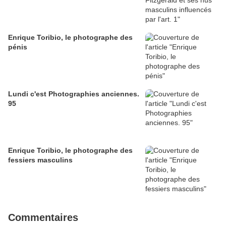
Enrique Toribio, le photographe des
pénis
Lundi c'est Photographies anciennes.
95
Enrique Toribio, le photographe des
fessiers masculins
Commentaires