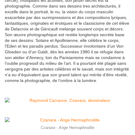
cercle), multipliant les activités, son jardin secret est la
photographie. Comme dans ses dessins tres architecturés, il
excelle dans le portrait, le nu, la vision du corps masculin
exacerbée par des surimpressions et des compositions lyriques,
fantastiques, originales et érotiques et le classicisme de cet élève
de Delacroix et de Géricault mélange souvent corps et décors.
Son œuvre photographique est restée longtemps secrète base
de ses dessins. Solaire et Apollinienne, elle célèbre le corps,
l’Eden et les paradis perdus. Successeur involontaire d’un Von
Gloeden ou d’un Galdi, dès les années 1980 il se réfugie dans
son atelier d’Annecy, loin du Parisianisme mais se condamne à
l’oublie progressif du milieu de l’art. Il a pourtant été plagié sans
vergogne par des artistes célèbres et le savait, mais son intégrité
n’a eu d’équivalent que son grand talent qui mérite d’être révélé,
comme la photographie, de l’ombre à la lumière.
Czanara - Ange Hermaphrodite