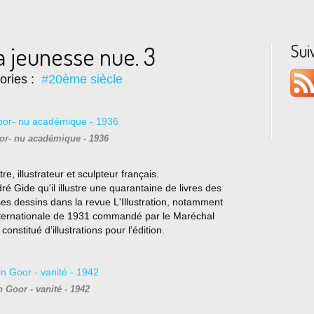
Sui
a jeunesse nue. 3
ories :
#20ème siècle
or- nu académique - 1936
e, illustrateur et sculpteur français.
ré Gide qu'il illustre une quarantaine de livres des
ses dessins dans la revue L'Illustration, notamment
 internationale de 1931 commandé par le Maréchal
onstitué d’illustrations pour l’édition.
 Goor - vanité - 1942