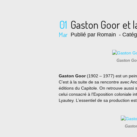
01
Gaston Goor et l
Mar
Publié par Romain
- Catég
Gaston Go
Gaston Goor
(1902 – 1977) est un peintr
C'est à la suite de sa rencontre avec And
éditions du Capitole. On retrouve aussi 
celui consacré à l'Exposition coloniale
Lyautey. L’essentiel de sa production est c
Gaston