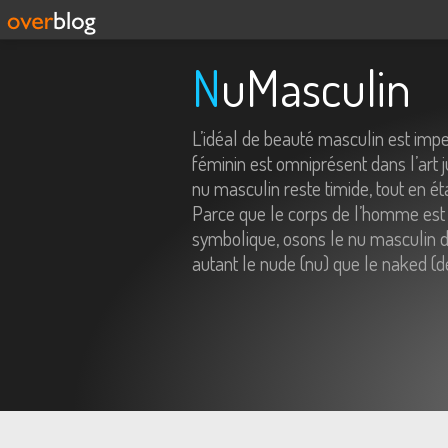
NuMasculin
L’idéal de beauté masculin est imp
féminin est omniprésent dans l’art j
nu masculin reste timide, tout en é
Parce que le corps de l’homme est 
symbolique, osons le nu masculin da
autant le nude (nu) que le naked (d