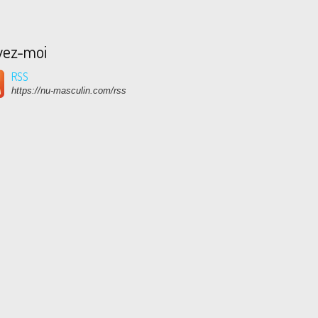
vez-moi
RSS
https://nu-masculin.com/rss