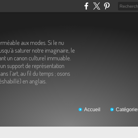
erméable aux modes. Si le nu
usqu’à saturer notre imaginaire, le
tant un canon culturel immuable.
un support de représentation
ns l’art, au fil du temps ; osons
éshabillé) en anglais.
Accueil
Catégorie