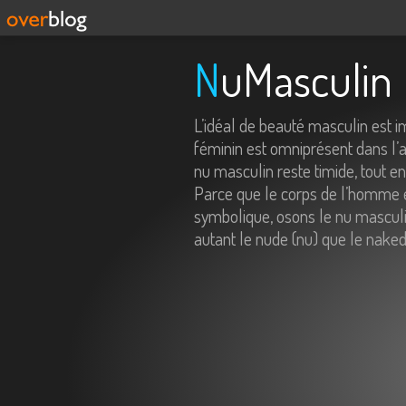
NuMasculin
L’idéal de beauté masculin est 
féminin est omniprésent dans l’ar
nu masculin reste timide, tout e
Parce que le corps de l’homme e
symbolique, osons le nu masculin
autant le nude (nu) que le naked