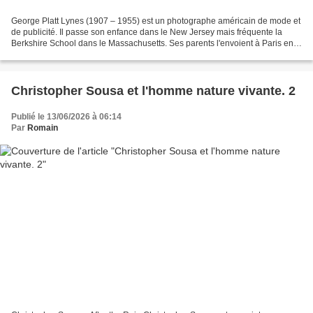
George Platt Lynes (1907 – 1955) est un photographe américain de mode et
de publicité. Il passe son enfance dans le New Jersey mais fréquente la
Berkshire School dans le Massachusetts. Ses parents l'envoient à Paris en
1925 pour mieux le préparer à l'université....
Christopher Sousa et l'homme nature vivante. 2
Publié le 13/06/2026 à 06:14
Par
Romain