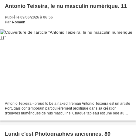
Antonio Teixeira, le nu masculin numérique. 11
Publié le 09/06/2026 à 06:56
Par
Romain
Antonio Teixeira - proud to be a naked fireman Antonio Teixeira est un artiste
Portugais contemporain particulièrement prolifique dans sa création
d'œuvres numériques de nus masculins. Chaque tableau est une ode au
corps masculin déclinée le plus souvent...
Lundi c'est Photographies anciennes. 89