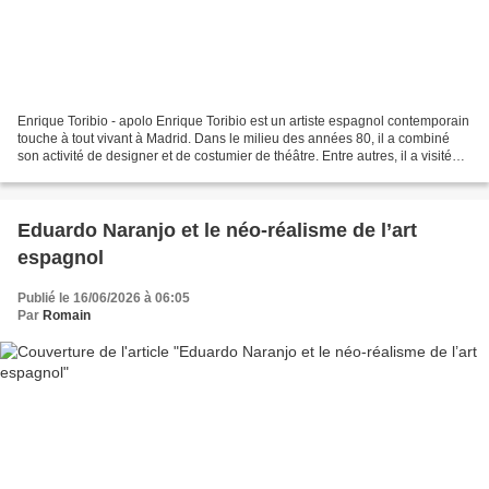
Enrique Toribio - apolo Enrique Toribio est un artiste espagnol contemporain
touche à tout vivant à Madrid. Dans le milieu des années 80, il a combiné
son activité de designer et de costumier de théâtre. Entre autres, il a visité
des œuvres de Tchekhov,...
Eduardo Naranjo et le néo-réalisme de l’art
espagnol
Publié le 16/06/2026 à 06:05
Par
Romain