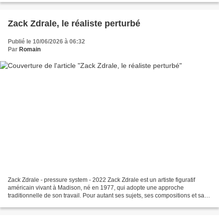
Zack Zdrale, le réaliste perturbé
Publié le 10/06/2026 à 06:32
Par
Romain
Zack Zdrale - pressure system - 2022 Zack Zdrale est un artiste figuratif
américain vivant à Madison, né en 1977, qui adopte une approche
traditionnelle de son travail. Pour autant ses sujets, ses compositions et sa
marque audacieuse placent son travail...