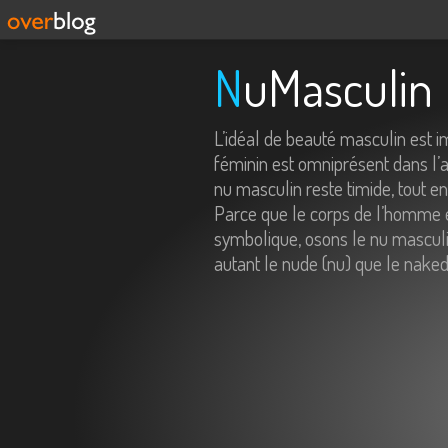
NuMasculin
L’idéal de beauté masculin est 
féminin est omniprésent dans l’ar
nu masculin reste timide, tout e
Parce que le corps de l’homme e
symbolique, osons le nu masculin
autant le nude (nu) que le naked