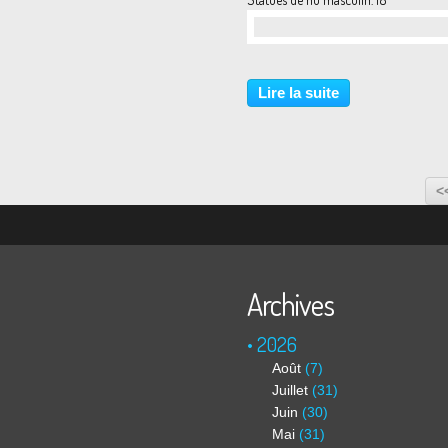
…
Lire la suite
<
Archives
2026
Août
(7)
Juillet
(31)
Juin
(30)
Mai
(31)