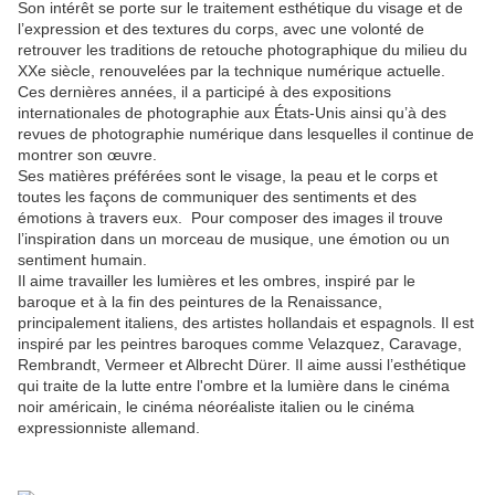
Son intérêt se porte sur le traitement esthétique du visage et de
l’expression et des textures du corps, avec une volonté de
retrouver les traditions de retouche photographique du milieu du
XXe siècle, renouvelées par la technique numérique actuelle.
Ces dernières années, il a participé à des expositions
internationales de photographie aux États-Unis ainsi qu’à des
revues de photographie numérique dans lesquelles il continue de
montrer son œuvre.
Ses matières préférées sont le visage, la peau et le corps et
toutes les façons de communiquer des sentiments et des
émotions à travers eux. Pour composer des images il trouve
l’inspiration dans un morceau de musique, une émotion ou un
sentiment humain.
Il aime travailler les lumières et les ombres, inspiré par le
baroque et à la fin des peintures de la Renaissance,
principalement italiens, des artistes hollandais et espagnols. Il est
inspiré par les peintres baroques comme Velazquez, Caravage,
Rembrandt, Vermeer et Albrecht Dürer. Il aime aussi l’esthétique
qui traite de la lutte entre l'ombre et la lumière dans le cinéma
noir américain, le cinéma néoréaliste italien ou le cinéma
expressionniste allemand.