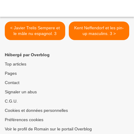
< Javier Trelis Sempere et
Kent Neffendorf et les pin-
le mâle nu espagnol. 3
up masculins. 3 >
Hébergé par Overblog
Top articles
Pages
Contact
Signaler un abus
C.G.U.
Cookies et données personnelles
Préférences cookies
Voir le profil de Romain sur le portail Overblog