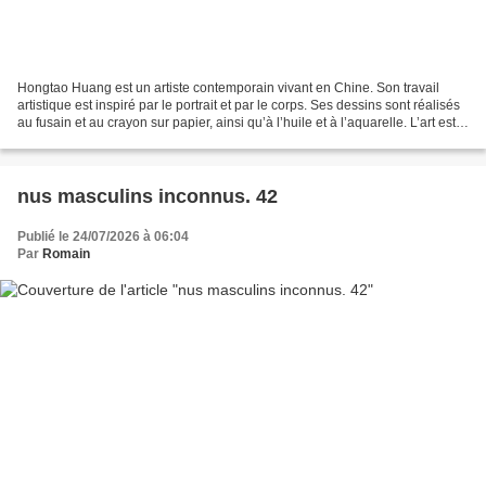
Hongtao Huang est un artiste contemporain vivant en Chine. Son travail
artistique est inspiré par le portrait et par le corps. Ses dessins sont réalisés
au fusain et au crayon sur papier, ainsi qu’à l’huile et à l’aquarelle. L’art est
sa plus grande passion....
nus masculins inconnus. 42
Publié le 24/07/2026 à 06:04
Par
Romain