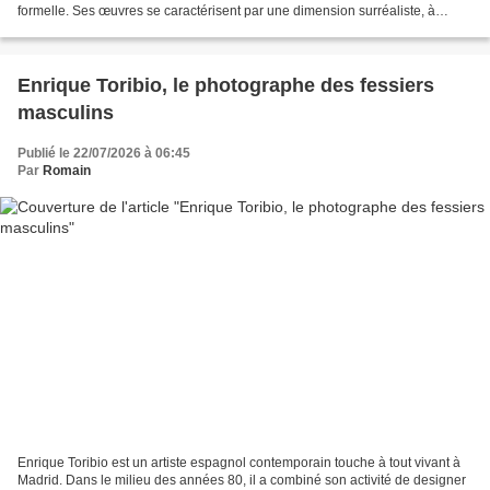
formelle. Ses œuvres se caractérisent par une dimension surréaliste, à
travers laquelle il s’efforce...
Enrique Toribio, le photographe des fessiers
masculins
Publié le 22/07/2026 à 06:45
Par
Romain
Enrique Toribio est un artiste espagnol contemporain touche à tout vivant à
Madrid. Dans le milieu des années 80, il a combiné son activité de designer