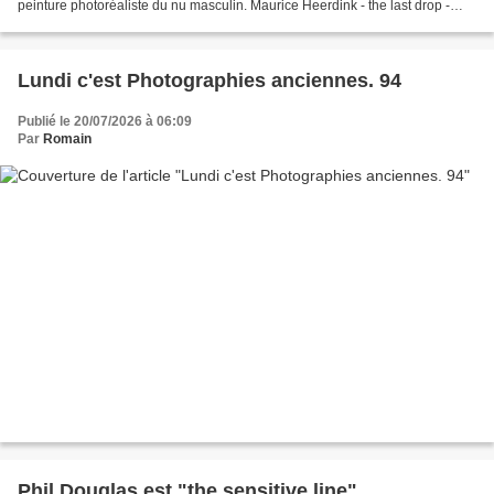
peinture photoréaliste du nu masculin. Maurice Heerdink - the last drop -
2009 Maurice Heerdink - the chest -...
Lundi c'est Photographies anciennes. 94
Publié le 20/07/2026 à 06:09
Par
Romain
Phil Douglas est "the sensitive line"