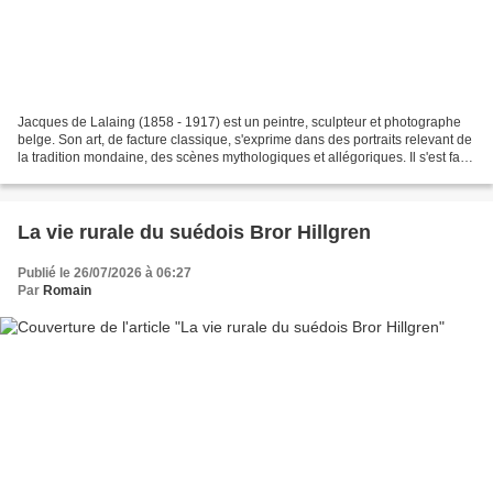
Jacques de Lalaing (1858 - 1917) est un peintre, sculpteur et photographe
belge. Son art, de facture classique, s'exprime dans des portraits relevant de
la tradition mondaine, des scènes mythologiques et allégoriques. Il s'est fait
photographier nu dans...
La vie rurale du suédois Bror Hillgren
Publié le 26/07/2026 à 06:27
Par
Romain