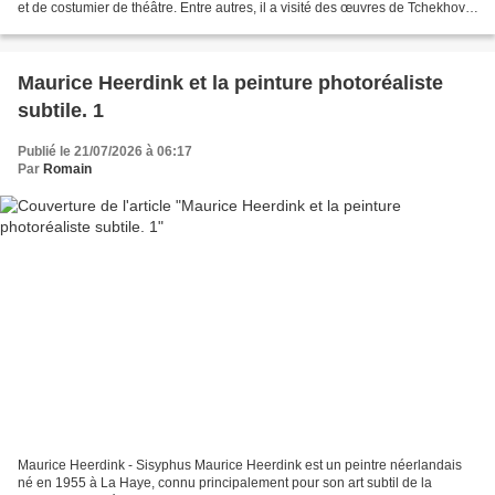
et de costumier de théâtre. Entre autres, il a visité des œuvres de Tchekhov,
Ibsen et Tennesse Williams,...
Maurice Heerdink et la peinture photoréaliste
subtile. 1
Publié le 21/07/2026 à 06:17
Par
Romain
Maurice Heerdink - Sisyphus Maurice Heerdink est un peintre néerlandais
né en 1955 à La Haye, connu principalement pour son art subtil de la