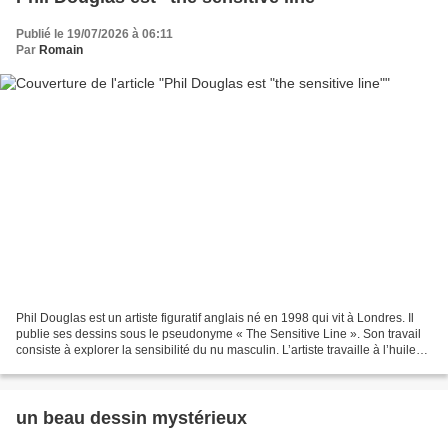
Publié le 19/07/2026 à 06:11
Par
Romain
Phil Douglas est un artiste figuratif anglais né en 1998 qui vit à Londres. Il
publie ses dessins sous le pseudonyme « The Sensitive Line ». Son travail
consiste à explorer la sensibilité du nu masculin. L’artiste travaille à l’huile
pour développer sa...
un beau dessin mystérieux