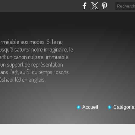
erméable aux modes. Si le nu
usqu’à saturer notre imaginaire, le
tant un canon culturel immuable.
un support de représentation
ns l’art, au fil du temps ; osons
éshabillé) en anglais.
Accueil
Catégorie