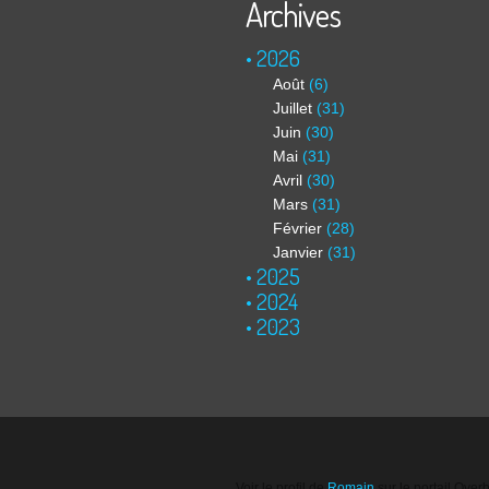
Archives
2026
Août
(6)
Juillet
(31)
Juin
(30)
Mai
(31)
Avril
(30)
Mars
(31)
Février
(28)
Janvier
(31)
2025
2024
2023
Voir le profil de
Romain
sur le portail Over