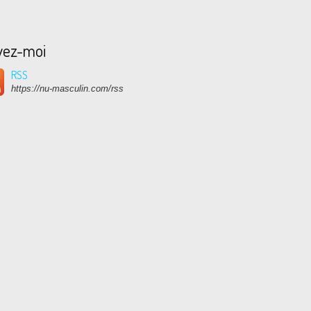
vez-moi
RSS
https://nu-masculin.com/rss