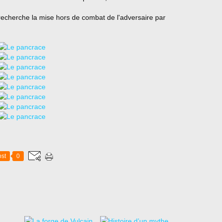
 recherche la mise hors de combat de l'adversaire par
st
0