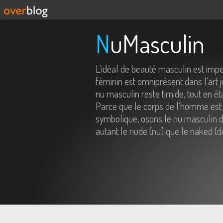
NuMasculin
L’idéal de beauté masculin est imp
féminin est omniprésent dans l’art j
nu masculin reste timide, tout en é
Parce que le corps de l’homme est 
symbolique, osons le nu masculin da
autant le nude (nu) que le naked (d