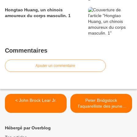
Hongtao Huang, un chinois
amoureux du corps masculin. 1
Commentaires
Ajouter un commentaire
< John Brock Lear Jr.
Peter Bridgstock
l'aquarelliste des jeunes
hommes nus >
Hébergé par Overblog