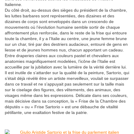
Italienne.
Du côté droit, au-dessus des sièges du président de la chambre,
les luttes barbares sont représentées, des dizaines et des
dizaines de corps sont enveloppés dans un crescendo de
mouvements où l’évolution humaine semble sortir de chaque
affrontement plus renforcée, dans le reste de la frise qui entoure
toute la chambre, il y a l’Italie au centre, une jeune femme brune
sur un char, tiré par des destriers audacieux, entouré de gens en
liesse et de jeunes hommes nus, chacun apportant un cadeau.
Entre draperies claires aux couleurs pastel et chevaliers aux
anatomies magnifiquement modelées, l’icône de l’Italie est
accueillie par la jubilation avec la lumière de la vérité derrière lui.
Il est inutile de s’attarder sur la qualité de la peinture, Sartorio, qui
s’était déjà révélé être un artiste merveilleux, voulait se surpasser
dans ce travail et ne s’appuyait pas seulement sur la taille mais
sur le ciselage des figures, des vêtements, des animaux, des
visages même dans les expressions. Délicate dans ses couleurs,
mais décisive dans sa conception, la « Frise de la Chambre des
députés » ou « Frise Sartorio » est une débauche de vitalité
pétillante, une exaltation festive de la patrie.