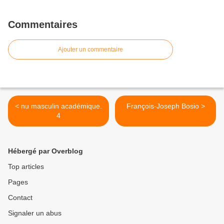
Commentaires
Ajouter un commentaire
< nu masculin académique.
François-Joseph Bosio >
4
Hébergé par Overblog
Top articles
Pages
Contact
Signaler un abus