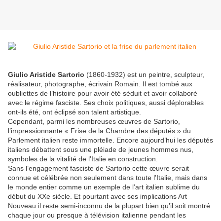
Giulio Aristide Sartorio
(1860-1932) est un peintre, sculpteur,
réalisateur, photographe, écrivain Romain. Il est tombé aux
oubliettes de l’histoire pour avoir été séduit et avoir collaboré
avec le régime fasciste. Ses choix politiques, aussi déplorables
ont-ils été, ont éclipsé son talent artistique.
Cependant, parmi les nombreuses œuvres de Sartorio,
l’impressionnante « Frise de la Chambre des députés » du
Parlement italien reste immortelle. Encore aujourd’hui les députés
italiens débattent sous une pléiade de jeunes hommes nus,
symboles de la vitalité de l’Italie en construction.
Sans l’engagement fasciste de Sartorio cette œuvre serait
connue et célébrée non seulement dans toute l’Italie, mais dans
le monde entier comme un exemple de l’art italien sublime du
début du XXe siècle. Et pourtant avec ses implications Art
Nouveau il reste semi-inconnu de la plupart bien qu’il soit montré
chaque jour ou presque à télévision italienne pendant les